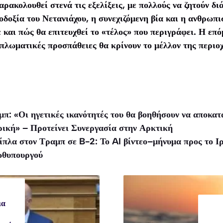
αρακολουθεί στενά τις εξελίξεις, με πολλούς να ζητούν δι
οδοξία του Νετανιάχου, η συνεχιζόμενη βία και η ανθρωπι
 και πώς θα επιτευχθεί το «τέλος» που περιγράφει. Η επ
ιπλωματικές προσπάθειες θα κρίνουν το μέλλον της περιο
μπ: «Οι ηγετικές ικανότητές του θα βοηθήσουν να αποκατ
ική» – Προτείνει Συνεργασία στην Αρκτική
ίπλα στον Τραμπ σε B-2: Το AI βίντεο–μήνυμα προς το Ιρ
ωθυπουργού
ια