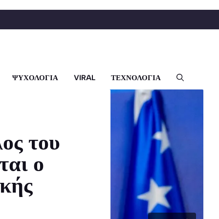
ΨΥΧΟΛΟΓΙΑ
VIRAL
ΤΕΧΝΟΛΟΓΙΑ
λος του
ται ο
ικής