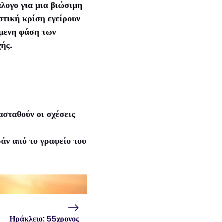
άλογο για μια βιώσιμη
στική κρίση εγείρουν
όμενη φάση των
χής.
ασταθούν οι σχέσεις
άν από το γραφείο του
Ηράκλειο: 55χρονος