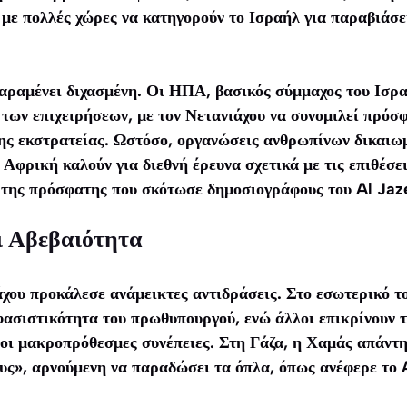
με πολλές χώρες να κατηγορούν το Ισραήλ για παραβιάσει
αραμένει διχασμένη. Οι ΗΠΑ, βασικός σύμμαχος του Ισρα
 των επιχειρήσεων, με τον Νετανιάχου να συνομιλεί πρόσ
της εκστρατείας. Ωστόσο, οργανώσεις ανθρωπίνων δικαιω
 Αφρική καλούν για διεθνή έρευνα σχετικά με τις επιθέσει
της πρόσφατης που σκότωσε δημοσιογράφους του Al Jaz
ι Αβεβαιότητα
χου προκάλεσε ανάμεικτες αντιδράσεις. Στο εσωτερικό το
φασιστικότητα του πρωθυπουργού, ενώ άλλοι επικρίνουν 
οι μακροπρόθεσμες συνέπειες. Στη Γάζα, η Χαμάς απάντ
υς», αρνούμενη να παραδώσει τα όπλα, όπως ανέφερε το 