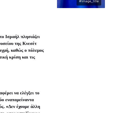
#image_title
το Ισραήλ πλησιάζει
ουσείου της Κνεσέτ
ιγμή, καθώς ο πόλεμος
ική κρίση και τις
αφέρει να ελέγξει το
δύο εναπομείναντα
ς. «Δεν έχουμε άλλη