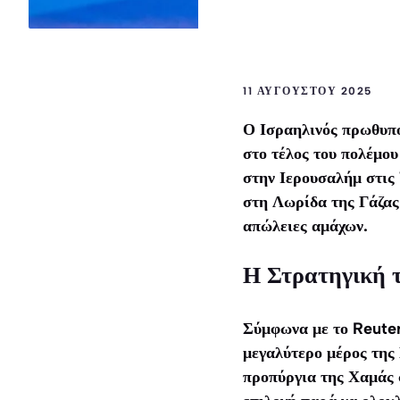
11 ΑΥΓΟΎΣΤΟΥ 2025
Ο Ισραηλινός πρωθυπο
στο τέλος του πολέμου
στην Ιερουσαλήμ στις
στη Λωρίδα της Γάζας 
απώλειες αμάχων.
Η Στρατηγική 
Σύμφωνα με το Reuters
μεγαλύτερο μέρος της 
προπύργια της Χαμάς 