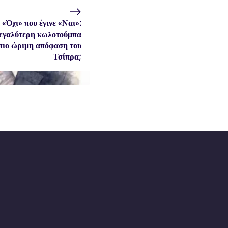
 «Όχι» που έγινε «Ναι»:
εγαλύτερη κωλοτούμπα
 πιο ώριμη απόφαση του
Τσίπρα;