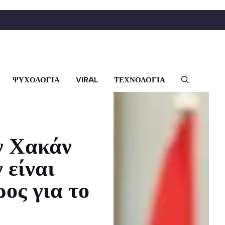
ΨΥΧΟΛΟΓΙΑ
VIRAL
ΤΕΧΝΟΛΟΓΙΑ
ν Χακάν
 είναι
ρος για το