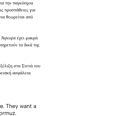
για την παγκόσμια
ις προσπάθειες για
 να θεωρείται από
η Άγκυρα έχει μακρά
πηρετούν τα δικά της
ξέλιξη στα Στενά του
ρειακή ασφάλεια.
re. They want a
Hormuz.