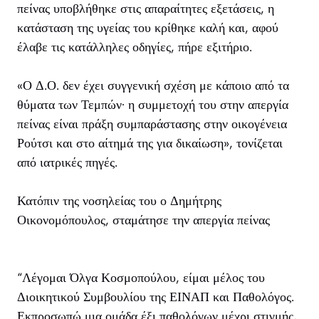
πείνας υποβλήθηκε στις απαραίτητες εξετάσεις, η
κατάσταση της υγείας του κρίθηκε καλή και, αφού
έλαβε τις κατάλληλες οδηγίες, πήρε εξιτήριο.
«Ο Δ.Ο. δεν έχει συγγενική σχέση με κάποιο από τα
θύματα των Τεμπών· η συμμετοχή του στην απεργία
πείνας είναι πράξη συμπαράστασης στην οικογένεια
Ρούτσι και στο αίτημά της για δικαίωση», τονίζεται
από ιατρικές πηγές.
Κατόπιν της νοσηλείας του ο Δημήτρης
Οικονομόπουλος, σταμάτησε την απεργία πείνας
“Λέγομαι Όλγα Κοσμοπούλου, είμαι μέλος του
Διοικητικού Συμβουλίου της ΕΙΝΑΠ και Παθολόγος.
Εκπροσωπώ μια ομάδα έξι παθολόγων μέχρι στιγμής,