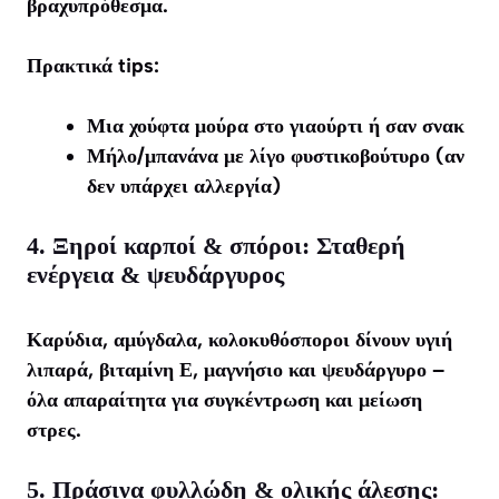
βραχυπρόθεσμα.
Πρακτικά tips:
Μια χούφτα μούρα στο γιαούρτι ή σαν σνακ
Μήλο/μπανάνα με λίγο φυστικοβούτυρο (αν
δεν υπάρχει αλλεργία)
4. Ξηροί καρποί & σπόροι: Σταθερή
ενέργεια & ψευδάργυρος
Καρύδια, αμύγδαλα, κολοκυθόσποροι δίνουν υγιή
λιπαρά, βιταμίνη Ε, μαγνήσιο και ψευδάργυρο –
όλα απαραίτητα για συγκέντρωση και μείωση
στρες.
5. Πράσινα φυλλώδη & ολικής άλεσης: