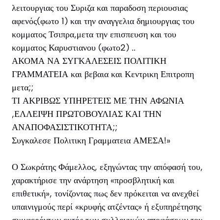
λειτουργιας του Συριζα και παραδοση περιουσιας
αφενός(φωτο 1) και την αναγγελια δημιουργιας του
κομματος Τσιπρα,μετα την επισπευση και του
κομματος Καρυστιανου (φωτο2) ..
ΑΚΟΜΑ ΝΑ ΣΥΓΚΑΛΕΣΕΙΣ ΠΟΛΙΤΙΚΗ
ΓΡΑΜΜΑΤΕΙΑ και βεβαια και Κεντρικη Επιτροπη
μετα;;
ΤΙ ΑΚΡΙΒΩΣ ΥΠΗΡΕΤΕΙΣ ΜΕ ΤΗΝ ΑΦΩΝΙΑ
,ΕΛΛΕΙΨΗ ΠΡΩΤΟΒΟΥΛΙΑΣ ΚΑΙ ΤΗΝ
ΑΝΑΠΟΦΑΣΙΣΤΙΚΟΤΗΤΑ;;
Συγκαλεσε Πολιτικη Γραμματεια ΑΜΕΣΑ!»
Ο Σωκράτης Φάμελλος, εξηγώντας την απόφασή του,
χαρακτήρισε την ανάρτηση «προσβλητική και
επιθετική», τονίζοντας πως δεν πρόκειται να ανεχθεί
υπαινιγμούς περί «κρυφής ατζέντας» ή εξυπηρέτησης