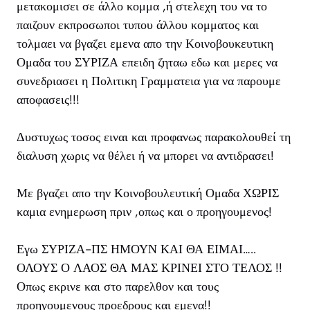
μετακομισει σε άλλο κομμα ,ή στελεχη του να το
παιζουν εκπροσωποι τυπου άλλου κομματος και
τολμαει να βγαζει εμενα απο την Κοινοβουκευτικη
Ομαδα του ΣΥΡΙΖΑ επειδη ζηταω εδω και μερες να
συνεδριασει η Πολιτικη Γραμματεια για να παρουμε
αποφασεις!!!
Δυστυχως τοσος ειναι και προφανως παρακολουθεί τη
διαλυση χωρις να θέλει ή να μπορει να αντιδρασει!
Με βγαζει απο την Κοινοβουλευτική Ομαδα ΧΩΡΙΣ
καμια ενημερωση πριν ,οπως και ο προηγουμενος!
Εγω ΣΥΡΙΖΑ-ΠΣ ΗΜΟΥΝ ΚΑΙ ΘΑ ΕΙΜΑΙ…..
ΟΛΟΥΣ Ο ΛΑΟΣ ΘΑ ΜΑΣ ΚΡΙΝΕΙ ΣΤΟ ΤΕΛΟΣ !!
Οπως εκρινε και στο παρελθον και τους
προηγουμενους προεδρους και εμενα!!