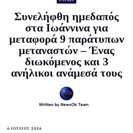
ΕΛΛΑΔΑ
Συνελήφθη ημεδαπός
στα Ιωάννινα για
μεταφορά 9 παράτυπων
μεταναστών – Ένας
διωκόμενος και 3
ανήλικοι ανάμεσά τους
Written by
NewsOk Team
6 ΙΟΥΛΊΟΥ 2026