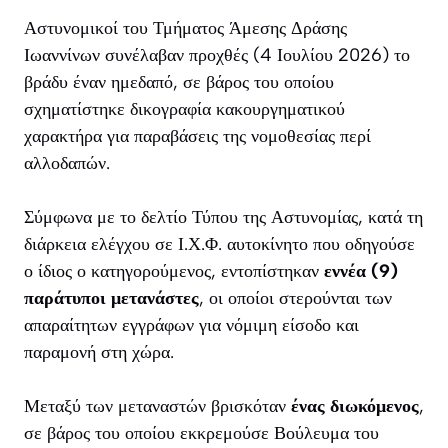
Αστυνομικοί του Τμήματος Άμεσης Δράσης
Ιωαννίνων συνέλαβαν προχθές (4 Ιουλίου 2026) το
βράδυ έναν ημεδαπό, σε βάρος του οποίου
σχηματίστηκε δικογραφία κακουργηματικού
χαρακτήρα για παραβάσεις της νομοθεσίας περί
αλλοδαπών.
Σύμφωνα με το δελτίο Τύπου της Αστυνομίας, κατά τη
διάρκεια ελέγχου σε Ι.Χ.Φ. αυτοκίνητο που οδηγούσε
ο ίδιος ο κατηγορούμενος, εντοπίστηκαν
εννέα (9)
παράτυποι μετανάστες
, οι οποίοι στερούνται των
απαραίτητων εγγράφων για νόμιμη είσοδο και
παραμονή στη χώρα.
Μεταξύ των μεταναστών βρισκόταν
ένας διωκόμενος
,
σε βάρος του οποίου εκκρεμούσε Βούλευμα του