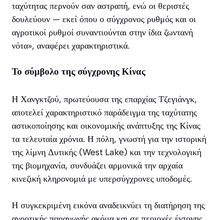
ταχύτητας περνούν σαν αστραπή, ενώ οι θεριστές
δουλεύουν — εκεί όπου ο σύγχρονος ρυθμός και οι
αγροτικοί ρυθμοί συναντιούνται στην ίδια ζωντανή
νότα», αναφέρει χαρακτηριστικά.
Το σύμβολο της σύγχρονης Κίνας
Η Χανγκτζού, πρωτεύουσα της επαρχίας Τζεγιάνγκ,
αποτελεί χαρακτηριστικό παράδειγμα της ταχύτατης
αστικοποίησης και οικονομικής ανάπτυξης της Κίνας
τα τελευταία χρόνια. Η πόλη, γνωστή για την ιστορική
της λίμνη Δυτικής (West Lake) και την τεχνολογική
της βιομηχανία, συνδυάζει αρμονικά την αρχαία
κινεζική κληρονομιά με υπερσύγχρονες υποδομές.
Η συγκεκριμένη εικόνα αναδεικνύει τη διατήρηση της
αγροτικής παραγωγής ακόμα και σε περιοχές έντονης