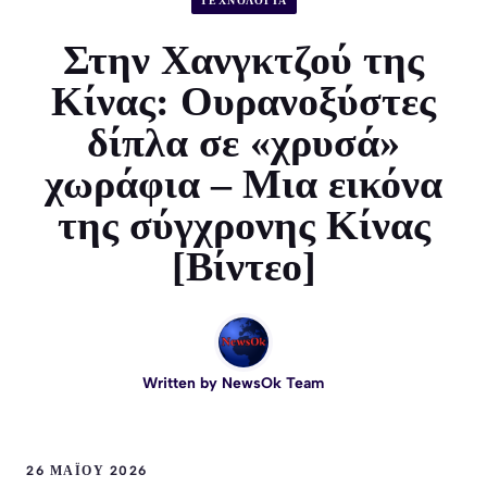
ΤΕΧΝΟΛΟΓΙΑ
Στην Χανγκτζού της
Κίνας: Ουρανοξύστες
δίπλα σε «χρυσά»
χωράφια – Μια εικόνα
της σύγχρονης Κίνας
[Βίντεο]
Written by
NewsOk Team
26 ΜΑΪ́ΟΥ 2026