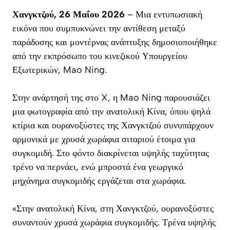
Χανγκτζού, 26 Μαΐου 2026
– Μια εντυπωσιακή
εικόνα που συμπυκνώνει την αντίθεση μεταξύ
παράδοσης και μοντέρνας ανάπτυξης δημοσιοποιήθηκε
από την εκπρόσωπο του κινεζικού Υπουργείου
Εξωτερικών, Mao Ning.
Στην ανάρτησή της στο X, η Mao Ning παρουσιάζει
μια φωτογραφία από την ανατολική Κίνα, όπου ψηλά
κτίρια και ουρανοξύστες της Χανγκτζού συνυπάρχουν
αρμονικά με χρυσά χωράφια σιταριού έτοιμα για
συγκομιδή. Στο φόντο διακρίνεται υψηλής ταχύτητας
τρένο να περνάει, ενώ μπροστά ένα γεωργικό
μηχάνημα συγκομιδής εργάζεται στα χωράφια.
«Στην ανατολική Κίνα, στη Χανγκτζού, ουρανοξύστες
συναντούν χρυσά χωράφια συγκομιδής. Τρένα υψηλής