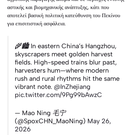
αστικής και βιομηχανικής ανάπτυξης, κάτι που
αποτελεί βασική πολιτική κατεύθυνση του Πεκίνου
για επισιτιστική ασφάλεια.
🌾🏙️ In eastern China’s Hangzhou,
skyscrapers meet golden harvest
fields. High-speed trains blur past,
harvesters hum—where modern
rush and rural rhythms hit the same
vibrant note.
@InZhejiang
pic.twitter.com/9Pg99bAwzC
— Mao Ning 毛宁
(@SpoxCHN_MaoNing)
May 26,
2026