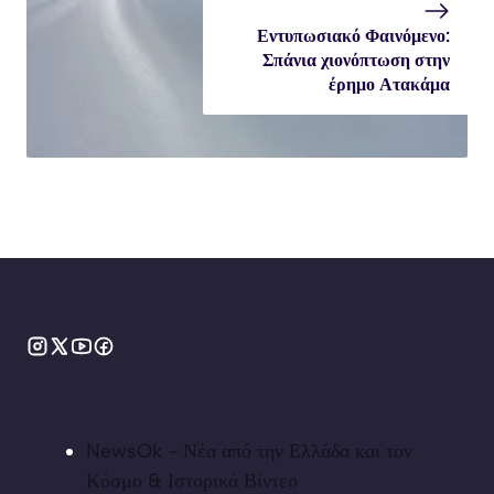
Εντυπωσιακό Φαινόμενο:
Σπάνια χιονόπτωση στην
έρημο Ατακάμα
NewsOk - Νέα από την Ελλάδα και τον
Κόσμο & Ιστορικά Βίντεο