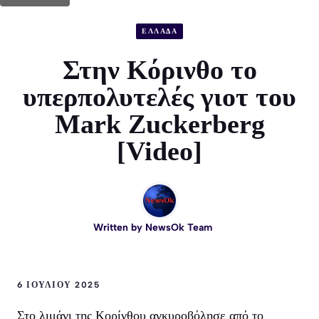
ΕΛΛΑΔΑ
Στην Κόρινθο το
υπερπολυτελές γιοτ του
Mark Zuckerberg
[Video]
Written by
NewsOk Team
6 ΙΟΥΛΊΟΥ 2025
Στο λιμάνι της Κορίνθου αγκυροβόλησε από το