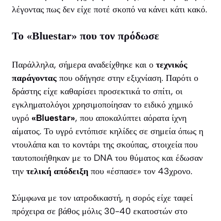
λέγοντας πως δεν είχε ποτέ σκοπό να κάνει κάτι κακό.
Το «Bluestar» που τον πρόδωσε
Παράλληλα, σήμερα αναδείχθηκε και ο
τεχνικός
παράγοντας
που οδήγησε στην εξιχνίαση. Παρότι ο
δράστης είχε καθαρίσει προσεκτικά το σπίτι, οι
εγκληματολόγοι χρησιμοποίησαν το ειδικό χημικό
υγρό
«Bluestar»
, που αποκαλύπτει αόρατα ίχνη
αίματος. Το υγρό εντόπισε κηλίδες σε σημεία όπως η
ντουλάπα και το κοντάρι της σκούπας, στοιχεία που
ταυτοποιήθηκαν με το DNA του θύματος και έδωσαν
την
τελική απόδειξη
που «έσπασε» τον 43χρονο.
Σύμφωνα με τον ιατροδικαστή, η σορός είχε ταφεί
πρόχειρα σε βάθος μόλις 30-40 εκατοστών στο