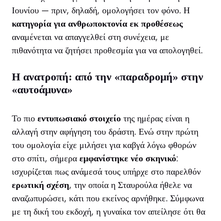
Ιουνίου — πριν, δηλαδή, ομολογήσει τον φόνο. Η
κατηγορία για ανθρωποκτονία εκ προθέσεως
αναμένεται να απαγγελθεί στη συνέχεια, με
πιθανότητα να ζητήσει προθεσμία για να απολογηθεί.
Η ανατροπή: από την «παραδρομή» στην
«αυτοάμυνα»
Το πιο
εντυπωσιακό στοιχείο
της ημέρας είναι η
αλλαγή στην αφήγηση του δράστη. Ενώ στην πρώτη
του ομολογία είχε μιλήσει για καβγά λόγω φθορών
στο σπίτι, σήμερα
εμφανίστηκε νέο σκηνικό
:
ισχυρίζεται πως ανάμεσά τους υπήρχε στο παρελθόν
ερωτική σχέση
, την οποία η Σταυρούλα ήθελε να
αναζωπυρώσει, κάτι που εκείνος αρνήθηκε. Σύμφωνα
με τη δική του εκδοχή, η γυναίκα τον απείλησε ότι θα