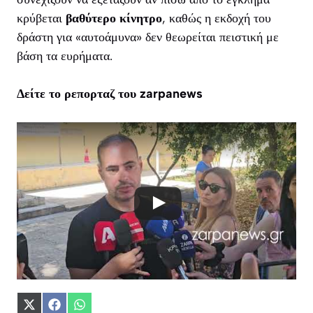
κρύβεται
βαθύτερο κίνητρο
, καθώς η εκδοχή του
δράστη για «αυτοάμυνα» δεν θεωρείται πειστική με
βάση τα ευρήματα.
Δείτε το ρεπορταζ του zarpanews
Share
Share
Share