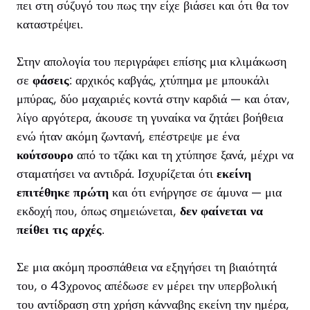
πει στη σύζυγό του πως την είχε βιάσει και ότι θα τον
καταστρέψει.
Στην απολογία του περιγράφει επίσης μια κλιμάκωση
σε
φάσεις
: αρχικός καβγάς, χτύπημα με μπουκάλι
μπύρας, δύο μαχαιριές κοντά στην καρδιά — και όταν,
λίγο αργότερα, άκουσε τη γυναίκα να ζητάει βοήθεια
ενώ ήταν ακόμη ζωντανή, επέστρεψε με ένα
κούτσουρο
από το τζάκι και τη χτύπησε ξανά, μέχρι να
σταματήσει να αντιδρά. Ισχυρίζεται ότι
εκείνη
επιτέθηκε πρώτη
και ότι ενήργησε σε άμυνα — μια
εκδοχή που, όπως σημειώνεται,
δεν φαίνεται να
πείθει τις αρχές
.
Σε μια ακόμη προσπάθεια να εξηγήσει τη βιαιότητά
του, ο 43χρονος απέδωσε εν μέρει την υπερβολική
του αντίδραση στη χρήση κάνναβης εκείνη την ημέρα,