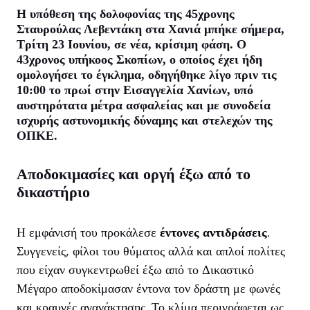
Η υπόθεση της
δολοφονίας
της 45χρονης
Σταυρούλας Λεβεντάκη
στα
Χανιά
μπήκε σήμερα,
Τρίτη 23 Ιουνίου, σε νέα,
κρίσιμη φάση
. Ο
43χρονος υπήκοος Σκοπίων, ο οποίος έχει ήδη
ομολογήσει το έγκλημα, οδηγήθηκε λίγο πριν τις
10:00 το πρωί στην
Εισαγγελία Χανίων
, υπό
αυστηρότατα μέτρα ασφαλείας
και με συνοδεία
ισχυρής αστυνομικής δύναμης και στελεχών της
ΟΠΚΕ.
Αποδοκιμασίες και οργή έξω από το
δικαστήριο
Η εμφάνισή του προκάλεσε
έντονες αντιδράσεις
.
Συγγενείς, φίλοι του θύματος αλλά και απλοί πολίτες
που είχαν συγκεντρωθεί έξω από το Δικαστικό
Μέγαρο αποδοκίμασαν έντονα τον δράστη με φωνές
και κραυγές αγανάκτησης. Το κλίμα περιγράφεται ως