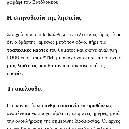
χωράφι του Βατόλακκου.
Η σκηνοθεσία της ληστείας
Στοιχείο που επιβεβαιώθηκε τις τελευταίες ώρες είναι
ότι ο δράστης, αμέσως μετά τον φόνο, πήρε τις
τραπεζικές κάρτες
του θύματος και έκανε ανάληψη
1.000 ευρώ από ΑΤΜ, με στόχο να στήσει το σκηνικό
μιας
ληστείας
που θα τον απομάκρυνε από τις
υποψίες.
Τι ακολουθεί
Η δικογραφία για
ανθρωποκτονία εκ προθέσεως
αναμένεται να προχωρήσει τις επόμενες ημέρες, μετά
την ολοκλήρωση της σημερινής διαδικασίας. Οι αρχές
συνεχίζουν να εξετάζουν αν πίσω από το έγκλημα