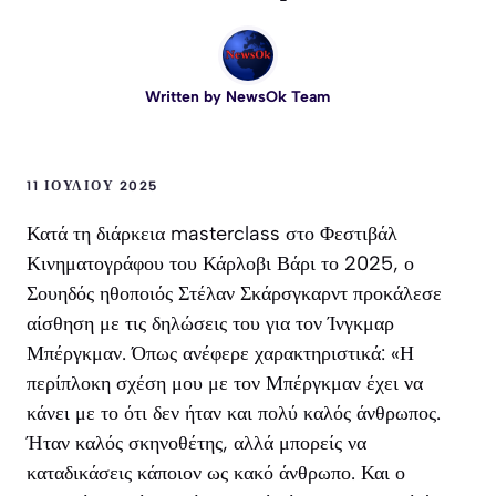
Written by
NewsOk Team
11 ΙΟΥΛΊΟΥ 2025
Κατά τη διάρκεια masterclass στο Φεστιβάλ
Κινηματογράφου του Κάρλοβι Βάρι το 2025, ο
Σουηδός ηθοποιός Στέλαν Σκάρσγκαρντ προκάλεσε
αίσθηση με τις δηλώσεις του για τον Ίνγκμαρ
Μπέργκμαν. Όπως ανέφερε χαρακτηριστικά: «Η
περίπλοκη σχέση μου με τον Μπέργκμαν έχει να
κάνει με το ότι δεν ήταν και πολύ καλός άνθρωπος.
Ήταν καλός σκηνοθέτης, αλλά μπορείς να
καταδικάσεις κάποιον ως κακό άνθρωπο. Και ο