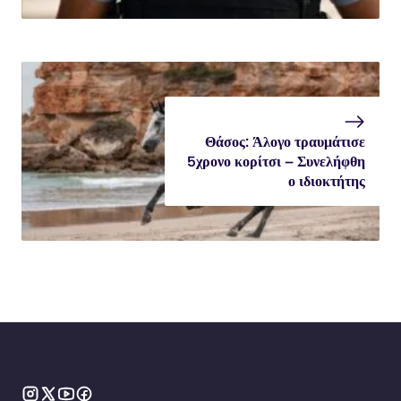
Θάσος: Άλογο τραυμάτισε
5χρονο κορίτσι – Συνελήφθη
ο ιδιοκτήτης