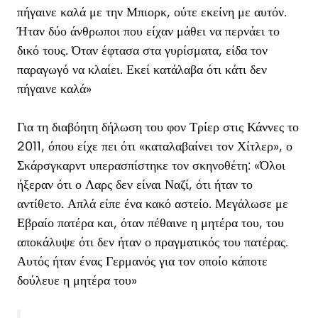
πήγαινε καλά με την Μπιορκ, ούτε εκείνη με αυτόν.
Ήταν δύο άνθρωποι που είχαν μάθει να περνάει το
δικό τους. Όταν έφτασα στα γυρίσματα, είδα τον
παραγωγό να κλαίει. Εκεί κατάλαβα ότι κάτι δεν
πήγαινε καλά»
Για τη διαβόητη δήλωση του φον Τρίερ στις Κάννες το
2011, όπου είχε πει ότι «καταλαβαίνει τον Χίτλερ», ο
Σκάρσγκαρντ υπερασπίστηκε τον σκηνοθέτη: «Όλοι
ήξεραν ότι ο Λαρς δεν είναι Ναζί, ότι ήταν το
αντίθετο. Απλά είπε ένα κακό αστείο. Μεγάλωσε με
Εβραίο πατέρα και, όταν πέθαινε η μητέρα του, του
αποκάλυψε ότι δεν ήταν ο πραγματικός του πατέρας.
Αυτός ήταν ένας Γερμανός για τον οποίο κάποτε
δούλευε η μητέρα του»