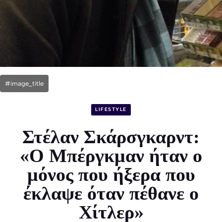
#image_title
LIFESTYLE
Στέλαν Σκάρσγκαρντ:
«Ο Μπέργκμαν ήταν ο
μόνος που ήξερα που
έκλαψε όταν πέθανε ο
Χίτλερ»