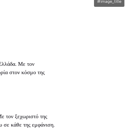
#image_title
Ελλάδα. Με τον
ορία στον κόσμο της
Με τον ξεχωριστό της
υ σε κάθε της εμφάνιση.