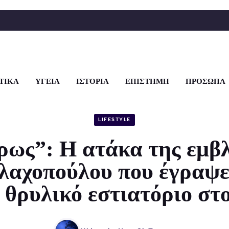
ΤΙΚΑ
ΥΓΕΙΑ
ΙΣΤΟΡΙΑ
ΕΠΙΣΤΗΜΗ
ΠΡΟΣΩΠΑ
LIFESTYLE
ρως”: Η ατάκα της εμβ
λαχοπούλου που έγραψε
ε θρυλικό εστιατόριο στ