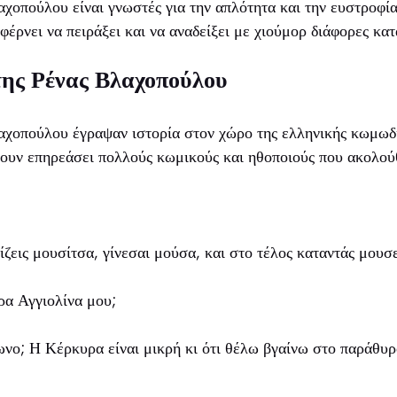
αχοπούλου είναι γνωστές για την απλότητα και την ευστροφία
αφέρνει να πειράξει και να αναδείξει με χιούμορ διάφορες κα
της Ρένας Βλαχοπούλου
αχοπούλου έγραψαν ιστορία στον χώρο της ελληνικής κωμωδί
χουν επηρεάσει πολλούς κωμικούς και ηθοποιούς που ακολού
χίζεις μουσίτσα, γίνεσαι μούσα, και στο τέλος καταντάς μουσε
ρα Αγγιολίνα μου;
ωνο; Η Κέρκυρα είναι μικρή κι ότι θέλω βγαίνω στο παράθυρο