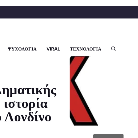
ΨΥΧΟΛΟΓΙΑ
VIRAL
ΤΕΧΝΟΛΟΓΙΑ
ληματικής
 ιστορία
ο Λονδίνο