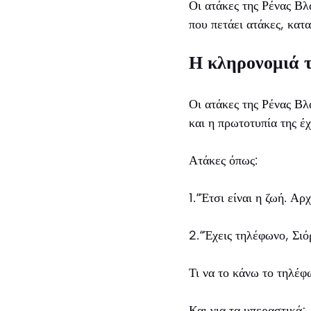
Οι ατάκες της Ρένας Βλ
που πετάει ατάκες, κατ
Η κληρονομιά 
Οι ατάκες της Ρένας Βλ
και η πρωτοτυπία της έ
Ατάκες όπως:
1.“Έτσι είναι η ζωή. Αρ
2.“Έχεις τηλέφωνο, Σιό
Τι να το κάνω το τηλέφ
Και για τα υπεραστικά;