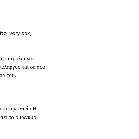
te, very sex,
 στο τρόλεϊ για
πελαργός και δε σου
ιά του.
ετά την ταινία Η
ήσει το ομώνυμο