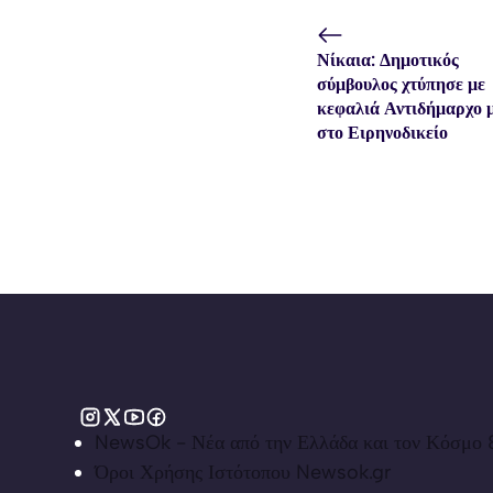
Νίκαια: Δημοτικός
σύμβουλος χτύπησε με
κεφαλιά Αντιδήμαρχο 
στο Ειρηνοδικείο
NewsOk - Νέα από την Ελλάδα και τον Κόσμο &
Όροι Χρήσης Ιστότοπου Newsok.gr