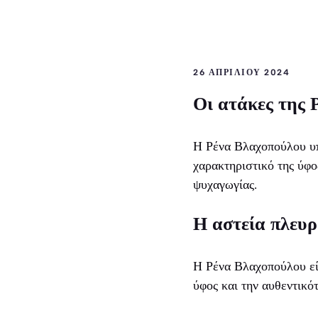
26 ΑΠΡΙΛΊΟΥ 2024
Οι ατάκες της 
Η Ρένα Βλαχοπούλου υπ
χαρακτηριστικό της ύφος
ψυχαγωγίας.
Η αστεία πλευρ
Η Ρένα Βλαχοπούλου είχ
ύφος και την αυθεντικό