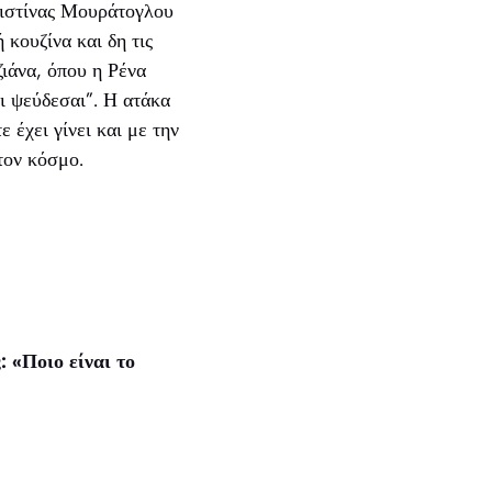
ριστίνας Μουράτογλου
κουζίνα και δη τις
ζιάνα, όπου η Ρένα
ι ψεύδεσαι”. Η ατάκα
έχει γίνει και με την
τον κόσμο.
 «Ποιο είναι το