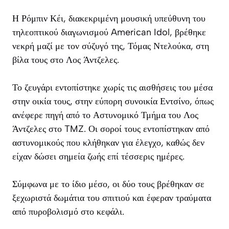
Η Ρόμπιν Κέι, διακεκριμένη μουσική υπεύθυνη του
τηλεοπτικού διαγωνισμού American Idol, βρέθηκε
νεκρή μαζί με τον σύζυγό της, Τόμας Ντελούκα, στη
βίλα τους στο Λος Άντζελες.
Το ζευγάρι εντοπίστηκε χωρίς τις αισθήσεις του μέσα
στην οικία τους, στην εύπορη συνοικία Εντσίνο, όπως
ανέφερε πηγή από το Αστυνομικό Τμήμα του Λος
Άντζελες στο TMZ. Οι σοροί τους εντοπίστηκαν από
αστυνομικούς που κλήθηκαν για έλεγχο, καθώς δεν
είχαν δώσει σημεία ζωής επί τέσσερις ημέρες.
Σύμφωνα με το ίδιο μέσο, οι δύο τους βρέθηκαν σε
ξεχωριστά δωμάτια του σπιτιού και έφεραν τραύματα
από πυροβολισμό στο κεφάλι.