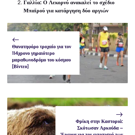
Γαλλία: Ο Λεκορνύ ανακαλεί το σχέδιο
Μπαϊρού για κατάργηση δύο αργιών
Θανατηφόρο τροχαίο για τον
114χρονο γηραιότερο
μαραθωνοδρόμο του κόσμου
[Βίντεο]
Φρίκη στην Καστοριά:
Σκότωσαν Αρκούδα –
Έρευνα για τον εντοπισμό των