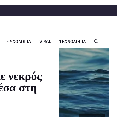
ΨΥΧΟΛΟΓΙΑ
VIRAL
ΤΕΧΝΟΛΟΓΙΑ
ε νεκρός
έσα στη