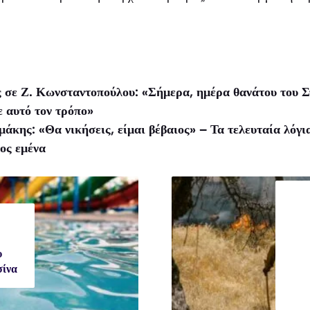
σε Ζ. Κωνσταντοπούλου: «Σήμερα, ημέρα θανάτου του Στά
ε αυτό τον τρόπο»
άκης: «Θα νικήσεις, είμαι βέβαιος» – Τα τελευταία λόγι
ος εμένα
υ
σίνα