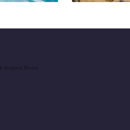
 Ιστορικά Βίντεο