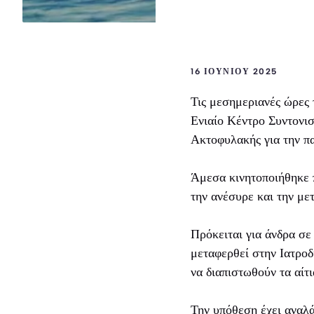
16 ΙΟΥΝΊΟΥ 2025
Τις μεσημεριανές ώρες
Ενιαίο Κέντρο Συντονι
Ακτοφυλακής για την π
Άμεσα κινητοποιήθηκε π
την ανέσυρε και την με
Πρόκειται για άνδρα σ
μεταφερθεί στην Ιατρο
να διαπιστωθούν τα αίτ
Την υπόθεση έχει αναλά