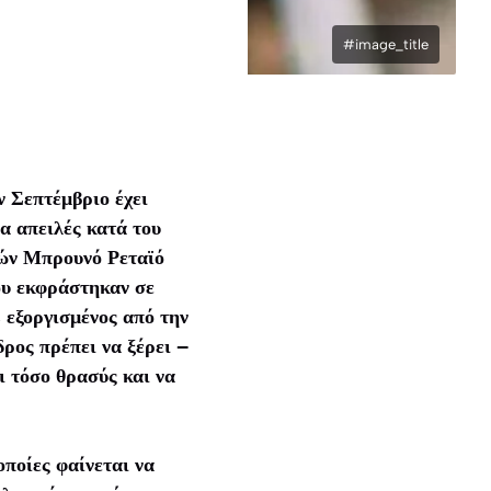
#image_title
ν Σεπτέμβριο έχει
ια απειλές κατά του
κών Μπρουνό Ρεταϊό
ου εκφράστηκαν σε
 εξοργισμένος από την
ρος πρέπει να ξέρει –
ι τόσο θρασύς και να
οποίες φαίνεται να