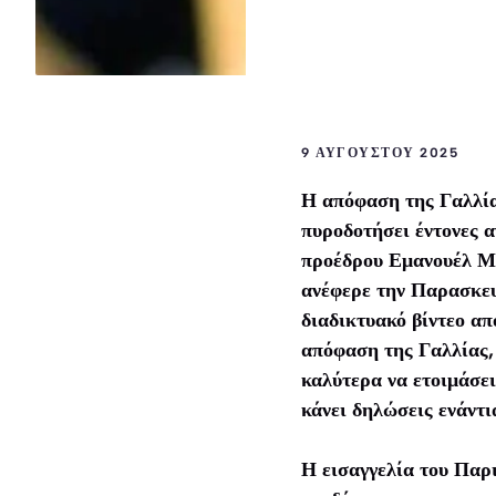
9 ΑΥΓΟΎΣΤΟΥ 2025
Η απόφαση της Γαλλία
πυροδοτήσει έντονες α
προέδρου Εμανουέλ Μ
ανέφερε την Παρασκευή
διαδικτυακό βίντεο απ
απόφαση της Γαλλίας,
καλύτερα να ετοιμάσει 
κάνει δηλώσεις ενάντι
Η εισαγγελία του Παρι