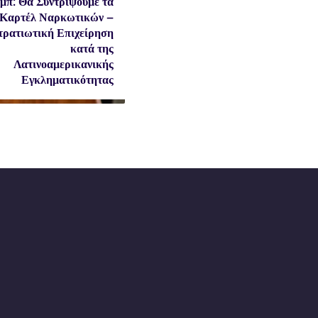
μπ: Θα Συντρίψουμε τα
Καρτέλ Ναρκωτικών –
τρατιωτική Επιχείρηση
κατά της
Λατινοαμερικανικής
Εγκληματικότητας