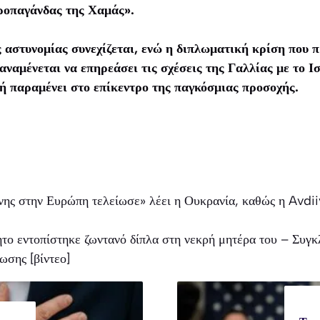
ροπαγάνδας της Χαμάς».
ς αστυνομίας συνεχίζεται, ενώ η διπλωματική κρίση που 
αμένεται να επηρεάσει τις σχέσεις της Γαλλίας με το Ι
 παραμένει στο επίκεντρο της παγκόσμιας προσοχής.
νης στην Ευρώπη τελείωσε» λέει η Ουκρανία, καθώς η Avdii
το εντοπίστηκε ζωντανό δίπλα στη νεκρή μητέρα του – Συγκλ
ωσης [βίντεο]