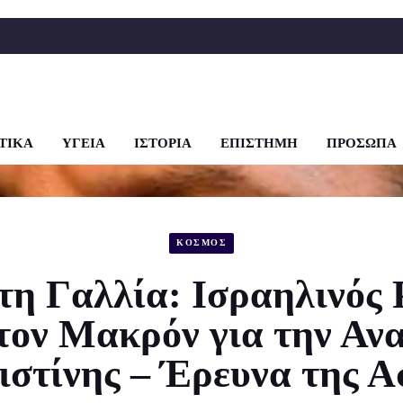
ΤΙΚΑ
ΥΓΕΙΑ
ΙΣΤΟΡΙΑ
ΕΠΙΣΤΗΜΗ
ΠΡΟΣΩΠΑ
ΚΟΣΜΟΣ
η Γαλλία: Ισραηλινός 
 τον Μακρόν για την Αν
ιστίνης – Έρευνα της Α