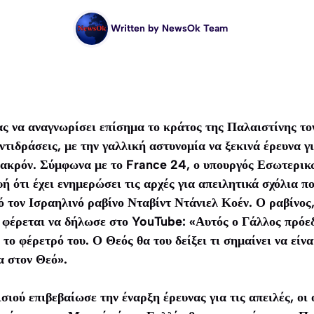
Written by
NewsOk Team
ς να αναγνωρίσει επίσημα το κράτος της Παλαιστίνης το
ντιδράσεις, με την γαλλική αστυνομία να ξεκινά έρευνα γ
ακρόν. Σύμφωνα με το
France 24
, ο υπουργός Εσωτερι
 ότι έχει ενημερώσει τις αρχές για απειλητικά σχόλια π
ό τον Ισραηλινό ραβίνο Νταβίντ Ντάνιελ Κοέν. Ο ραβίνος,
 φέρεται να δήλωσε στο YouTube: «Αυτός ο Γάλλος πρόεδ
το φέρετρό του. Ο Θεός θα του δείξει τι σημαίνει να είνα
α στον Θεό».
σιού επιβεβαίωσε την έναρξη έρευνας για τις απειλές, οι 