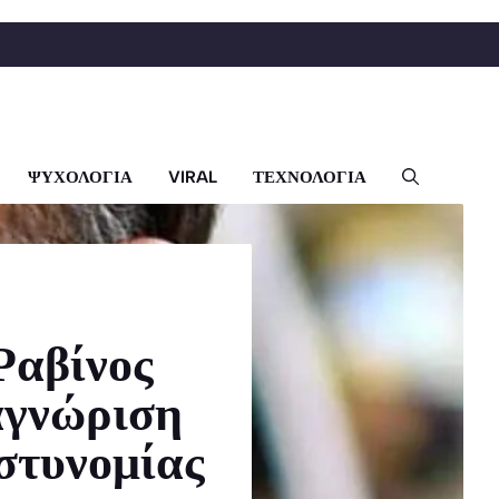
ΨΥΧΟΛΟΓΙΑ
VIRAL
ΤΕΧΝΟΛΟΓΙΑ
Ραβίνος
αγνώριση
στυνομίας