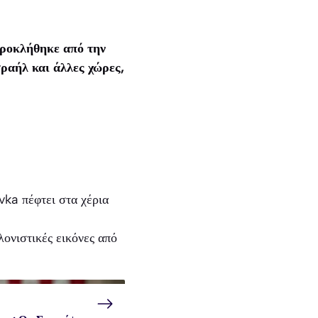
προκλήθηκε από την
σραήλ και άλλες χώρες,
vka πέφτει στα χέρια
ονιστικές εικόνες από