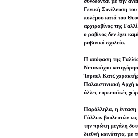
συνδέονται με την αν
Γενική Συνέλευση του
πολέμου κατά του Θεο
αρχιραβίνος της Γαλλί
ο ραβίνος δεν έχει κα
ραβινικό σχολείο.
Η απόφαση της Γαλλία
Νετανιάχου κατηγόρησ
Ίσραελ Κατζ χαρακτήρ
Παλαιστινιακή Αρχή κα
άλλες ευρωπαϊκές χώρ
Παράλληλα, η ένταση 
Γάλλων βουλευτών ως 
την πρώτη μεγάλη δυτι
διεθνή κοινότητα, με