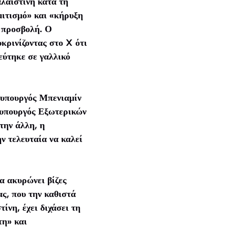
λαιστίνη κατά τη
ιτισμό» και «κήρυξη
 προσβολή. Ο
κρινίζοντας στο X ότι
δεύτηκε σε γαλλικό
θυπουργός Μπενιαμίν
 υπουργός Εξωτερικών
την άλλη, η
ν τελευταία να καλεί
α ακυρώνει βίζες
ς, που την καθιστά
ίνη, έχει διχάσει τη
τη» και