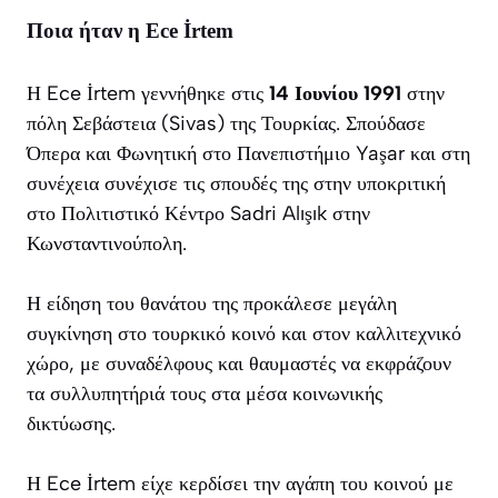
Ποια ήταν η Ece İrtem
Η Ece İrtem γεννήθηκε στις
14 Ιουνίου 1991
στην
πόλη Σεβάστεια (Sivas) της Τουρκίας. Σπούδασε
Όπερα και Φωνητική στο Πανεπιστήμιο Yaşar και στη
συνέχεια συνέχισε τις σπουδές της στην υποκριτική
στο Πολιτιστικό Κέντρο Sadri Alışık στην
Κωνσταντινούπολη.
Η είδηση του θανάτου της προκάλεσε μεγάλη
συγκίνηση στο τουρκικό κοινό και στον καλλιτεχνικό
χώρο, με συναδέλφους και θαυμαστές να εκφράζουν
τα συλλυπητήριά τους στα μέσα κοινωνικής
δικτύωσης.
Η Ece İrtem είχε κερδίσει την αγάπη του κοινού με