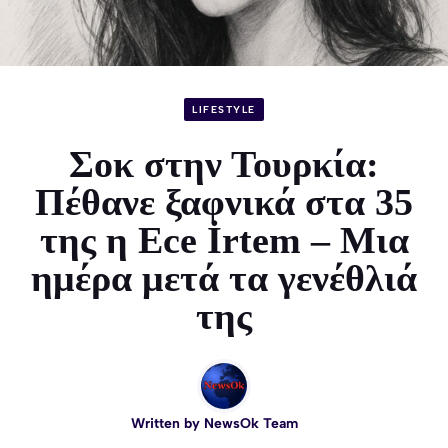
LIFESTYLE
Σοκ στην Τουρκία:
Πέθανε ξαφνικά στα 35
της η Ece İrtem – Μια
ημέρα μετά τα γενέθλιά
της
Written by
NewsOk Team