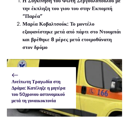
Η Συγκίνηση του Φώτη Σεργουλόπουλου με
την έκπληξη του γιου του στην Εκπομπή
“Παρέα”
Μαρία Κοβαλτσούκ: Το μοντέλο
εξαφανίστηκε μετά από πάρτι στο Ντουμπάι
και βρέθηκε 8 μέρες μετά ετοιμοθάνατη
στον δρόμο
Ανείπωτη Τραγωδία στη
Δράμα: Κατέληξε η μητέρα
του 50χρονου αστυνομικού
μετά τη γυναικοκτονία