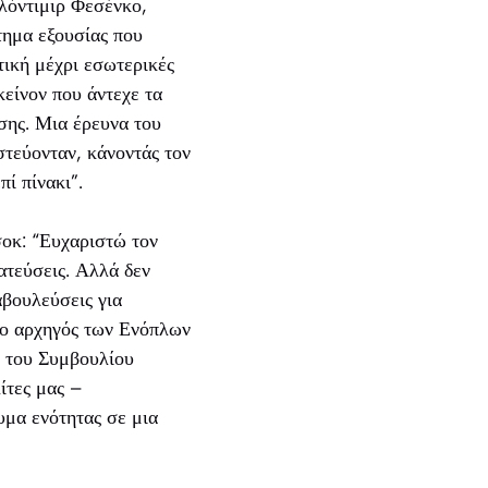
ολόντιμιρ Φεσένκο,
τημα εξουσίας που
τική μέχρι εσωτερικές
είνον που άντεχε τα
σης. Μια έρευνα του
τεύονταν, κάνοντάς τον
ί πίνακι”.
οκ: “Ευχαριστώ τον
ατεύσεις. Αλλά δεν
αβουλεύσεις για
 ο αρχηγός των Ενόπλων
 του Συμβουλίου
ίτες μας –
υμα ενότητας σε μια