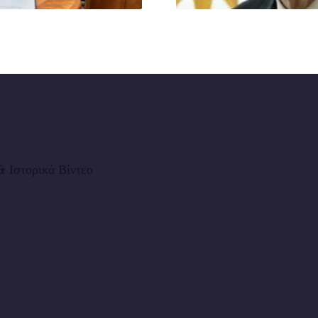
 Ιστορικά Βίντεο