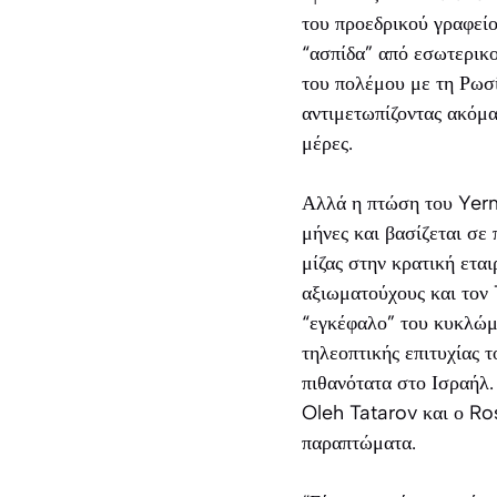
του προεδρικού γραφείο
“ασπίδα” από εσωτερικο
του πολέμου με τη Ρωσί
αντιμετωπίζοντας ακόμ
μέρες.
Αλλά η πτώση του Yerm
μήνες και βασίζεται σε
μίζας στην κρατική ετ
αξιωματούχους και τον
“εγκέφαλο” του κυκλώμα
τηλεοπτικής επιτυχίας 
πιθανότατα στο Ισραήλ
Oleh Tatarov και ο Ro
παραπτώματα.