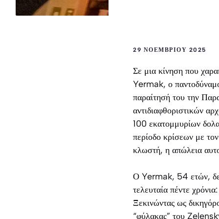
29 ΝΟΕΜΒΡΊΟΥ 2025
Σε μια κίνηση που χαρα
Yermak, ο παντοδύναμο
παραίτησή του την Παρ
αντιδιαφθοριστικών αρχώ
100 εκατομμυρίων δολαρ
περίοδο κρίσεων με τον
κλωστή, η απώλεια αυτο
Ο Yermak, 54 ετών, δε
τελευταία πέντε χρόνια
Ξεκινώντας ως δικηγόρ
“φύλακας” του Zelensk