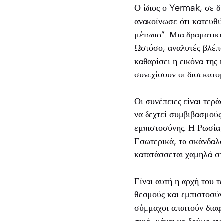
Ο ίδιος ο Yermak, σε 
ανακοίνωσε ότι κατευθ
μέτωπο”. Μια δραματική
Ωστόσο, αναλυτές βλέπο
καθαρίσει η εικόνα της
συνεχίσουν οι δισεκατ
Οι συνέπειες είναι τερά
να δεχτεί συμβιβασμού
εμπιστοσύνης. Η Ρωσία,
Εσωτερικά, το σκάνδαλο
κατατάσσεται χαμηλά στ
Είναι αυτή η αρχή του 
θεσμούς και εμπιστοσύν
σύμμαχοι απαιτούν διαφ
σκιά, μένει να δούμε α