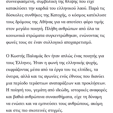
συννεφιασμένη, συμβολική της θλίψης που είχε
κατακλύσει την καρδιά του ελληνικού λαού. Παρά τις
δύσκολες συνθήκες της Κατοχής, ο κόσμος κατέκλυσε
τους δρόμους της Αθήνας για να αποτίσει φόρο τιμής
στον μεγάλο ποιητή. Πλήθη ανθρώπων από όλα τα
κοινωνικά στρώματα συγκεντρώθηκαν, ενώνοντας τις
φωνές τους σε έναν συλλογικό αποχαιρετισμό.
Ο Κωστής Παλαμάς δεν ήταν απλώς ένας ποιητής για
τους Έλληνες. Ήταν η φωνή της ελληνικής ψυχής,
εκφράζοντας μέσα από τα έργα του τις ελπίδες, τα
όνειρα, αλλά και τις αγωνίες ενός έθνους που διανύει
μια περίοδο τεράστιων αναταράξεων και προκλήσεων.
Η ποίησή του, γεμάτη από ιδεώδη, ιστορικές αναφορές
και βαθιά ανθρώπινα συναισθήματα, είχε τη δύναμη
να ενώσει και να εμπνεύσει τους ανθρώπους, ακόμη
και στις πιο σκοτεινές στιγμές.