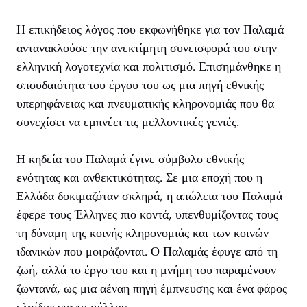
Η επικήδειος λόγος που εκφωνήθηκε για τον Παλαμά
αντανακλούσε την ανεκτίμητη συνεισφορά του στην
ελληνική λογοτεχνία και πολιτισμό. Επισημάνθηκε η
σπουδαιότητα του έργου του ως μια πηγή εθνικής
υπερηφάνειας και πνευματικής κληρονομιάς που θα
συνεχίσει να εμπνέει τις μελλοντικές γενιές.
Η κηδεία του Παλαμά έγινε σύμβολο εθνικής
ενότητας και ανθεκτικότητας. Σε μια εποχή που η
Ελλάδα δοκιμαζόταν σκληρά, η απώλεια του Παλαμά
έφερε τους Έλληνες πιο κοντά, υπενθυμίζοντας τους
τη δύναμη της κοινής κληρονομιάς και των κοινών
ιδανικών που μοιράζονται. Ο Παλαμάς έφυγε από τη
ζωή, αλλά το έργο του και η μνήμη του παραμένουν
ζωντανά, ως μια αέναη πηγή έμπνευσης και ένα φάρος
ελπίδας για το μέλλον.