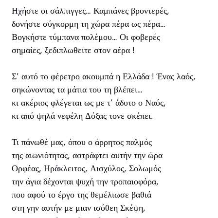
Ηχήστε οι σάλπιγγες… Καμπάνες βροντερές,
δονήστε σύγκορμη τη χώρα πέρα ως πέρα…
Βογκήστε τύμπανα πολέμου… Οι φοβερές
σημαίες, ξεδιπλωθείτε στον αέρα !
Σ’ αυτό το φέρετρο ακουμπά η Ελλάδα ! Ένας λαός,
σηκώνοντας τα μάτια του τη βλέπει…
κι ακέριος φλέγεται ως με τ’ άδυτο ο Ναός,
κι από ψηλά νεφέλη Δόξας τονε σκέπει.
Τι πάνωθέ μας, όπου ο άρρητος παλμός
της αιωνιότητας, αστράφτει αυτήν την ώρα
Ορφέας, Ηράκλειτος, Αισχύλος, Σολωμός
την άγια δέχονται ψυχή την τροπαιοφόρα,
που αφού το έργο της θεμέλιωσε βαθιά
στη γην αυτήν με μιαν ισόθεη Σκέψη,