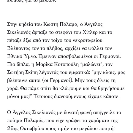
Στην κηδεία του Κωστή Παλαμά, ο Άγγελος
Σικελιανός άρπαξε το στεφάνι του Χίτλερ και το
πέταξε έξω από τον τοίχο του νεκροταφείου.
Βλέποντας τον το πλήθος, αρχίζει να ψάλλει τον
Εθνικό Ύμνο. Έμειναν αποσβολωμένοι οι Γερμανοί.
Πιο δίπλα, η Μαρίκα Κοτοπούλη “μαλώνει”, τον
Σωτήρη Σκίπη λέγοντάς του εμφατικά: “μην κλαις, μας
βλέπουνε αυτοί (οι Γερμανοί). Μην τους δίνεις τη
χαρά. Θα πάμε σπίτι θα κλάψουμε και θα θρηνήσουμε
μόνοι μας!” Τέτοιους διανοούμενους είχαμε κάποτε.
Ο Άγγελος Σικελιανός με δυνατή φωνή απήγγειλε το
ποίημα Παλαμάς, που είχε γράψει τα χαράματα της
28ης Οκτωβρίου προς τιμήν του μεγάλου ποιητή: