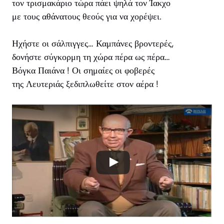
τον τρισμακάριο τώρα πάει ψηλά τον Ίακχο
με τους αθάνατους θεούς για να χορέψει.
Ηχήστε οι σάλπιγγες… Καμπάνες βροντερές,
δονήστε σύγκορμη τη χώρα πέρα ως πέρα…
Βόγκα Παιάνα ! Οι σημαίες οι φοβερές
της Λευτεριάς ξεδιπλωθείτε στον αέρα !