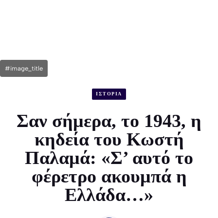
#image_title
ΙΣΤΟΡΙΑ
Σαν σήμερα, το 1943, η
κηδεία του Κωστή
Παλαμά: «Σ’ αυτό το
φέρετρο ακουμπά η
Ελλάδα…»