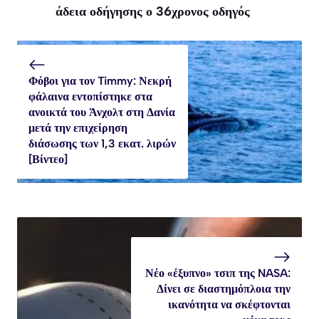
άδεια οδήγησης ο 36χρονος οδηγός
Φόβοι για τον Timmy: Νεκρή
φάλαινα εντοπίστηκε στα
ανοικτά του Άνχολτ στη Δανία
μετά την επιχείρηση
διάσωσης των 1,3 εκατ. λιρών
[Βίντεο]
Νέο «έξυπνο» τσιπ της NASA:
Δίνει σε διαστημόπλοια την
ικανότητα να σκέφτονται