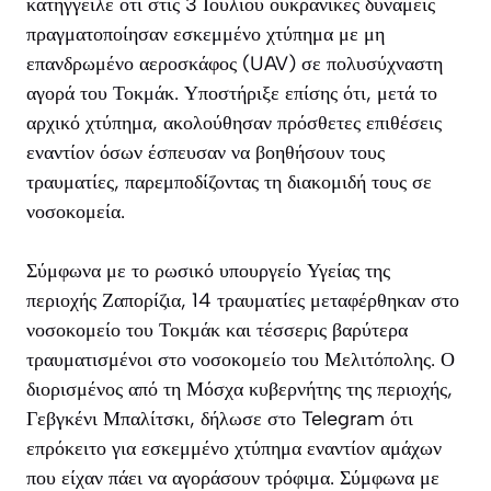
κατήγγειλε ότι στις 3 Ιουλίου ουκρανικές δυνάμεις
πραγματοποίησαν εσκεμμένο χτύπημα με μη
επανδρωμένο αεροσκάφος (UAV) σε πολυσύχναστη
αγορά του Τοκμάκ. Υποστήριξε επίσης ότι, μετά το
αρχικό χτύπημα, ακολούθησαν πρόσθετες επιθέσεις
εναντίον όσων έσπευσαν να βοηθήσουν τους
τραυματίες, παρεμποδίζοντας τη διακομιδή τους σε
νοσοκομεία.
Σύμφωνα με το ρωσικό υπουργείο Υγείας της
περιοχής Ζαπορίζια, 14 τραυματίες μεταφέρθηκαν στο
νοσοκομείο του Τοκμάκ και τέσσερις βαρύτερα
τραυματισμένοι στο νοσοκομείο του Μελιτόπολης. Ο
διορισμένος από τη Μόσχα κυβερνήτης της περιοχής,
Γεβγκένι Μπαλίτσκι, δήλωσε στο Telegram ότι
επρόκειτο για εσκεμμένο χτύπημα εναντίον αμάχων
που είχαν πάει να αγοράσουν τρόφιμα. Σύμφωνα με