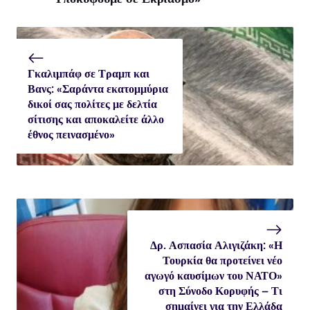
Γκαλιμπάφ σε Τραμπ και
Βανς: «Σαράντα εκατομμύρια
δικοί σας πολίτες με δελτία
σίτισης και αποκαλείτε άλλο
έθνος πεινασμένο»
Δρ. Ασπασία Αλιγιζάκη: «Η
Τουρκία θα προτείνει νέο
αγωγό καυσίμων του ΝΑΤΟ»
στη Σύνοδο Κορυφής – Τι
σημαίνει για την Ελλάδα