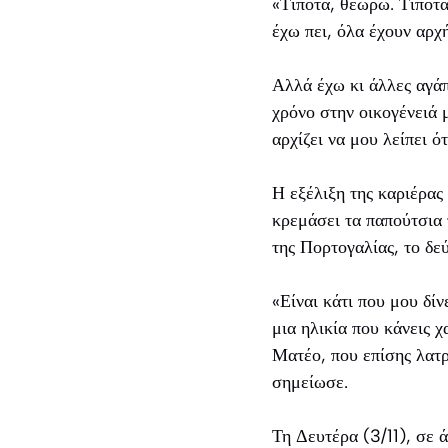
«Τίποτα, θεωρώ. Τίποτα
έχω πει, όλα έχουν αρχ
Αλλά έχω κι άλλες αγά
χρόνο στην οικογένειά 
αρχίζει να μου λείπει 
Η εξέλιξη της καριέρας
κρεμάσει τα παπούτσια
της Πορτογαλίας, το δεύ
«Είναι κάτι που μου δί
μια ηλικία που κάνεις χ
Ματέο, που επίσης λατρ
σημείωσε.
Τη Δευτέρα (3/11), σε 