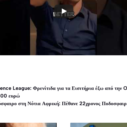
ence League: Φρενίτιδα για τα Εισιτήρια έξω από την
 500 ευρώ
όσφαιρο στη Νότια Αφρική: Πέθανε 22χρονος Ποδοσφαιρι