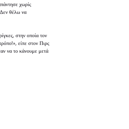
 απάντησε χωρίς
 Δεν θέλω να
ίγκες, στην οποία τον
τρόπο!», είπε στον Πιρς
αν να το κάνουμε μετά