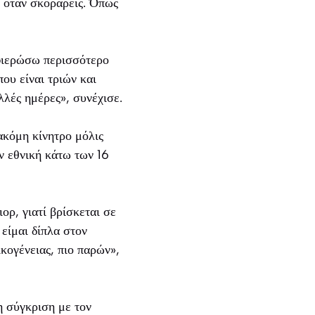
ο όταν σκοράρεις. Όπως
φιερώσω περισσότερο
ου είναι τριών και
λλές ημέρες», συνέχισε.
 ακόμη κίνητρο μόλις
ν εθνική κάτω των 16
ορ, γιατί βρίσκεται σε
 είμαι δίπλα στον
κογένειας, πιο παρών»,
η σύγκριση με τον