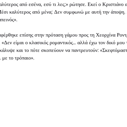
καλύτερος από εσένα, εσύ τι λες;» ρώτησε. Εκεί ο Κριστιάνο
 Μέσι καλύτερος από μένα; Δεν συμφωνώ με αυτή την άποψη.
πεινός».
φέρθηκε επίσης στην πρόταση γάμου προς τη Χεορχίνα Ροντρ
. «Δεν είμαι ο κλασικός ρομαντικός… αλλά έχω τον δικό μου 
άλυψε και το πότε σκοπεύουν να παντρευτούν: «Σκεφτόμαστ
 με το τρόπαιο».