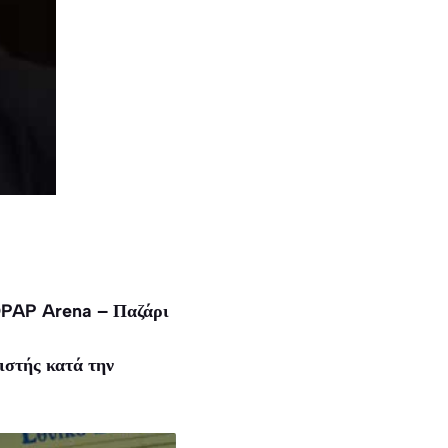
 OPAP Arena – Παζάρι
στής κατά την