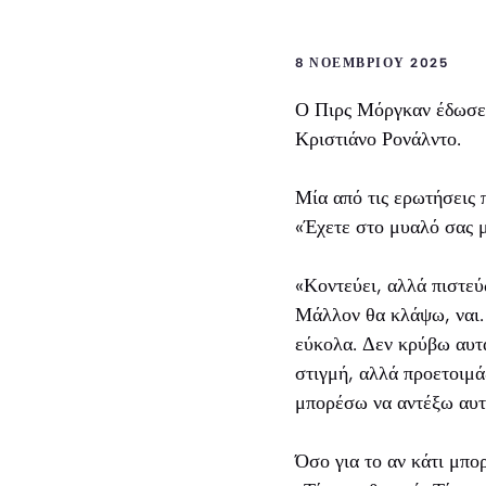
8 ΝΟΕΜΒΡΊΟΥ 2025
Ο Πιρς Μόργκαν έδωσε σ
Κριστιάνο Ρονάλντο.
Μία από τις ερωτήσεις
«Έχετε στο μυαλό σας μ
«Κοντεύει, αλλά πιστεύ
Μάλλον θα κλάψω, ναι.
εύκολα. Δεν κρύβω αυτά
στιγμή, αλλά προετοιμά
μπορέσω να αντέξω αυτή
Όσο για το αν κάτι μπο