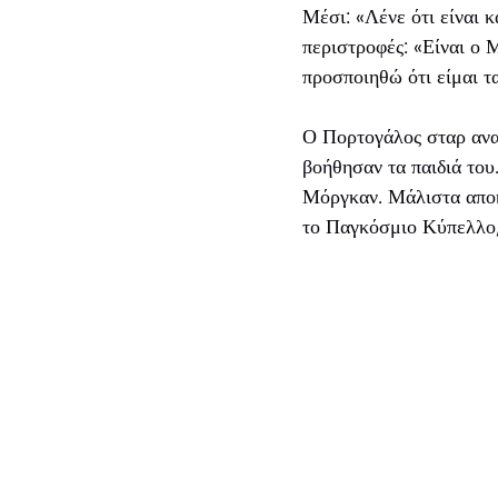
Μέσι: «Λένε ότι είναι 
περιστροφές: «Είναι ο
προσποιηθώ ότι είμαι τα
Ο Πορτογάλος σταρ ανα
βοήθησαν τα παιδιά του
Μόργκαν. Μάλιστα αποκ
το Παγκόσμιο Κύπελλο,