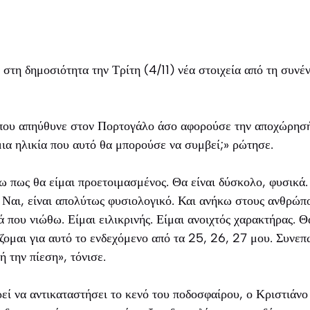
τη δημοσιότητα την Τρίτη (4/11) νέα στοιχεία από τη συνέν
 που απηύθυνε στον Πορτογάλο άσο αφορούσε την αποχώρησή
ια ηλικία που αυτό θα μπορούσε να συμβεί;» ρώτησε.
ω πως θα είμαι προετοιμασμένος. Θα είναι δύσκολο, φυσικά. 
 Ναι, είναι απολύτως φυσιολογικό. Και ανήκω στους ανθρώπ
 που νιώθω. Είμαι ειλικρινής. Είμαι ανοιχτός χαρακτήρας. Θ
ζομαι για αυτό το ενδεχόμενο από τα 25, 26, 27 μου. Συνεπ
 την πίεση», τόνισε.
ρεί να αντικαταστήσει το κενό του ποδοσφαίρου, ο Κριστιάνο