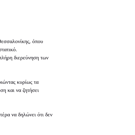
Θεσσαλονίκης, όπου
στατικό.
 πλήρη διερεύνηση των
οιώντας κυρίως τα
η και να ζητήσει
τέρα να δηλώνει ότι δεν