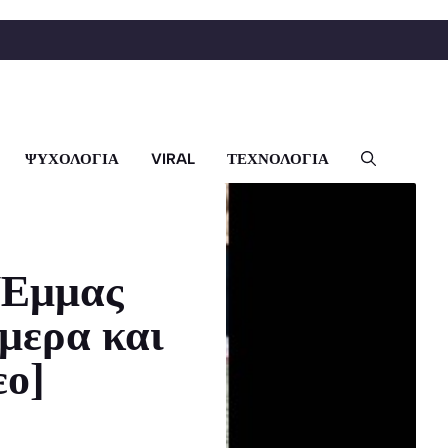
ΨΥΧΟΛΟΓΙΑ
VIRAL
ΤΕΧΝΟΛΟΓΙΑ
ς Έμμας
μερα και
εο]