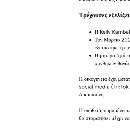
Τρέχουσες εξελίξει
Η Kelly Kambaki
Τον Μάρτιο 202
εξετάστηκε η εμ
Η μητέρα ζητά τ
συνθηκών θανάτο
Η οικογένεια έχει μετα
social media (TikTok,
Δικαιοσύνη.
Η υπόθεση παραμένει αν
θα σταματήσει μέχρι να