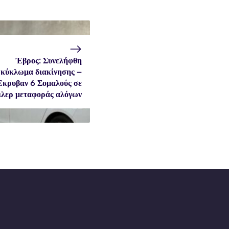
Έβρος: Συνελήφθη
κύκλωμα διακίνησης –
κρυβαν 6 Σομαλούς σε
ιλερ μεταφοράς αλόγων