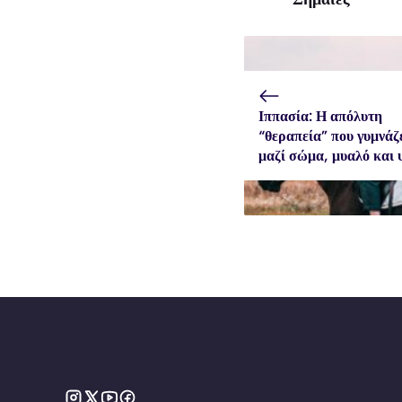
Ιππασία: Η απόλυτη
“θεραπεία” που γυμνάζ
μαζί σώμα, μυαλό και 