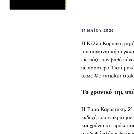
31 ΜΑΪ́ΟΥ 2026
Η Κέλλυ Καμπάκη μητέρα
μια συγκινητική συγκλο
εκφράζει τον βαθύ πόνο
περισσότερο. Γιατί μακ
όπως #emmakariotak
Το χρονικό της υπ
Η Έμμα Καριωτάκη, 21 
εκδοχή που επικράτησε 
και χρόνια ότι πρόκειτα
αποδοθεί πλήρης δικαιο