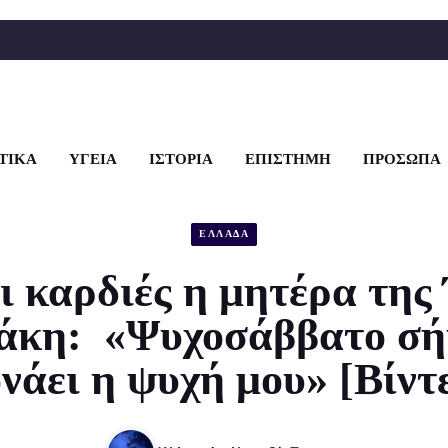
ΤΙΚΑ
ΥΓΕΙΑ
ΙΣΤΟΡΙΑ
ΕΠΙΣΤΗΜΗ
ΠΡΟΣΩΠΑ
ΕΛΛΑΔΑ
ι καρδιές η μητέρα τη
κη: «Ψυχοσάββατο σή
νάει η ψυχή μου» [Βίντ