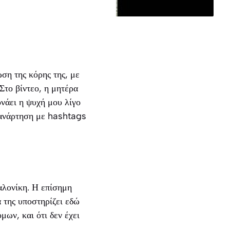
ση της κόρης της, με
το βίντεο, η μητέρα
νάει η ψυχή μου λίγο
ν ανάρτηση με hashtags
αλονίκη. Η επίσημη
 της υποστηρίζει εδώ
ων, και ότι δεν έχει