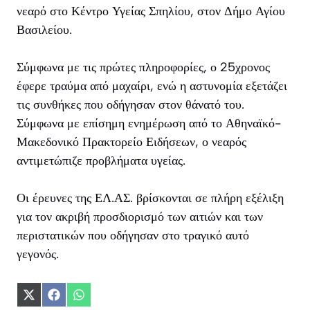
νεαρό στο Κέντρο Υγείας Σπηλίου, στον Δήμο Αγίου
Βασιλείου.
Σύμφωνα με τις πρώτες πληροφορίες, ο 25χρονος
έφερε τραύμα από μαχαίρι, ενώ η αστυνομία εξετάζει
τις συνθήκες που οδήγησαν στον θάνατό του.
Σύμφωνα με επίσημη ενημέρωση από το Αθηναϊκό-
Μακεδονικό Πρακτορείο Ειδήσεων, ο νεαρός
αντιμετώπιζε προβλήματα υγείας.
Οι έρευνες της ΕΛ.ΑΣ. βρίσκονται σε πλήρη εξέλιξη
για τον ακριβή προσδιορισμό των αιτιών και των
περιστατικών που οδήγησαν στο τραγικό αυτό
γεγονός.
Share
Share
Share