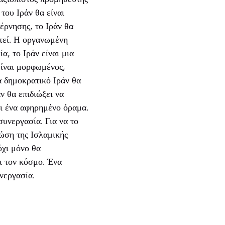
του Ιράν θα είναι
βέρνησης, το Ιράν θα
στεί. Η οργανωμένη
α, το Ιράν είναι μια
είναι μορφωμένος,
α δημοκρατικό Ιράν θα
άν θα επιδιώξει να
αι ένα αφηρημένο όραμα.
υνεργασία. Για να το
τώση της Ισλαμικής
όχι μόνο θα
ι τον κόσμο. Ένα
υνεργασία.