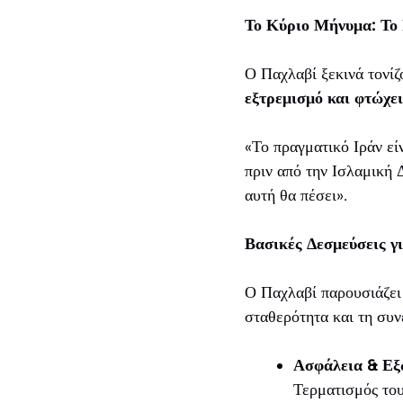
Το Κύριο Μήνυμα: Το 
Ο Παχλαβί ξεκινά τονίζ
εξτρεμισμό και φτώχε
«Το πραγματικό Ιράν εί
πριν από την Ισλαμική 
αυτή θα πέσει».
Βασικές Δεσμεύσεις γ
Ο Παχλαβί παρουσιάζει
σταθερότητα και τη συν
Ασφάλεια & Εξ
Τερματισμός το