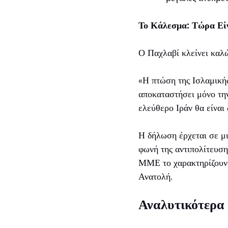
Το Κάλεσμα: Τώρα Είν
Ο Παχλαβί κλείνει καλώ
«Η πτώση της Ισλαμικής
αποκαταστήσει μόνο την
ελεύθερο Ιράν θα είναι
Η δήλωση έρχεται σε μι
φωνή της αντιπολίτευση
ΜΜΕ το χαρακτηρίζου
Ανατολή.
Αναλυτικότερα