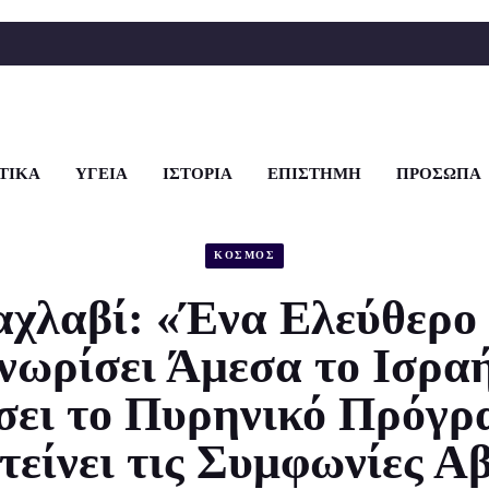
ΤΙΚΑ
ΥΓΕΙΑ
ΙΣΤΟΡΙΑ
ΕΠΙΣΤΗΜΗ
ΠΡΟΣΩΠΑ
ΚΟΣΜΟΣ
αχλαβί: «Ένα Ελεύθερο 
νωρίσει Άμεσα το Ισραή
σει το Πυρηνικό Πρόγρ
τείνει τις Συμφωνίες Α