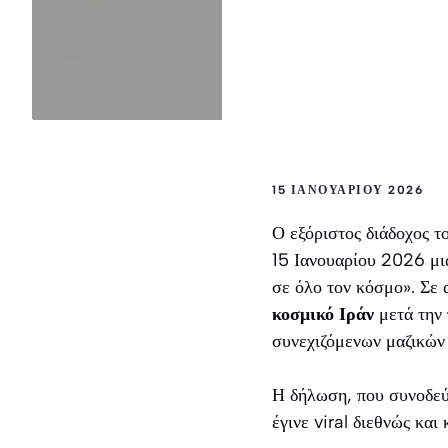
15 ΙΑΝΟΥΑΡΊΟΥ 2026
Ο εξόριστος διάδοχος τ
15 Ιανουαρίου 2026 μι
σε όλο τον κόσμο». Σε 
κοσμικό Ιράν
μετά την 
συνεχιζόμενων μαζικών
Η δήλωση, που συνοδεύε
έγινε viral διεθνώς κα