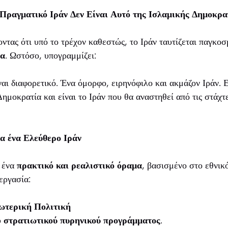
Πραγματικό Ιράν Δεν Είναι Αυτό της Ισλαμικής Δημοκρα
οντας ότι υπό το τρέχον καθεστώς, το Ιράν ταυτίζεται παγκο
ια
. Ωστόσο, υπογραμμίζει:
ναι διαφορετικό. Ένα όμορφο, ειρηνόφιλο και ακμάζον Ιράν. Ε
Δημοκρατία και είναι το Ιράν που θα αναστηθεί από τις στάχτ
ια ένα Ελεύθερο Ιράν
 ένα
πρακτικό και ρεαλιστικό όραμα
, βασισμένο στο εθνικ
εργασία:
ωτερική Πολιτική
υ
στρατιωτικού πυρηνικού προγράμματος
.