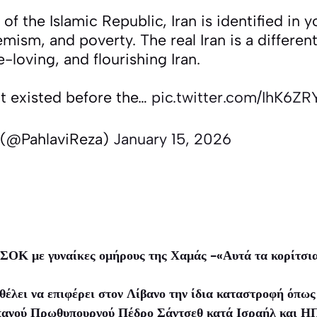
of the Islamic Republic, Iran is identified in 
mism, and poverty. The real Iran is a different
-loving, and flourishing Iran.
hat existed before the…
pic.twitter.com/IhK6Z
 (@PahlaviReza)
January 15, 2026
 ΣΟΚ με γυναίκες ομήρους της Χαμάς -«Αυτά τα κορίτσια
θέλει να επιφέρει στον Λίβανο την ίδια καταστροφή όπω
σπανού Πρωθυπουργού Πέδρο Σάντσεθ κατά Ισραήλ και 