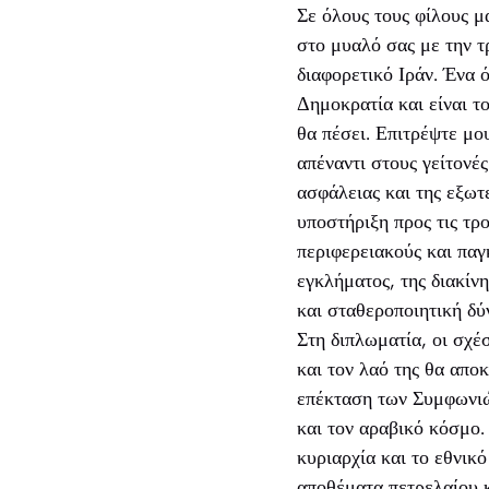
Σε όλους τους φίλους μ
στο μυαλό σας με την τ
διαφορετικό Ιράν. Ένα 
Δημοκρατία και είναι τ
θα πέσει. Επιτρέψτε μο
απέναντι στους γείτονέ
ασφάλειας και της εξωτ
υποστήριξη προς τις τρ
περιφερειακούς και παγ
εγκλήματος, της διακίν
και σταθεροποιητική δύ
Στη διπλωματία, οι σχέ
και τον λαό της θα απο
επέκταση των Συμφωνιώ
και τον αραβικό κόσμο.
κυριαρχία και το εθνικ
αποθέματα πετρελαίου κ