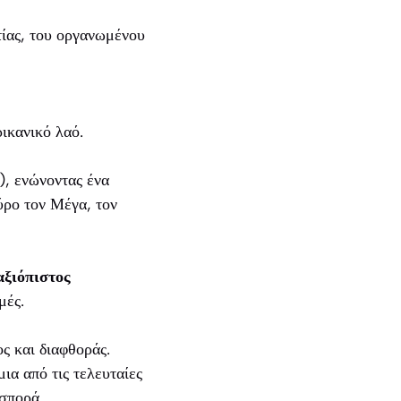
τίας, του οργανωμένου
ικανικό λαό.
, ενώνοντας ένα
ύρο τον Μέγα, τον
αξιόπιστος
μές.
ς και διαφθοράς.
ια από τις τελευταίες
σπορά.