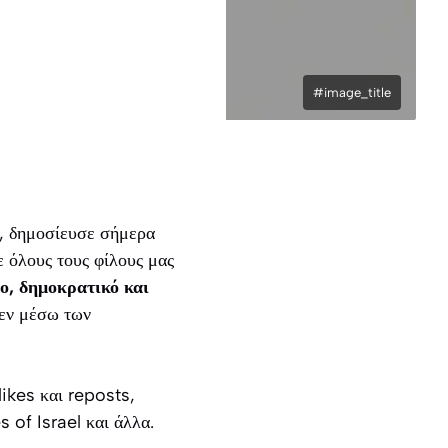
#image_title
η, δημοσίευσε σήμερα
 όλους τους φίλους μας
ο, δημοκρατικό και
 εν μέσω των
likes και reposts,
 of Israel και άλλα.