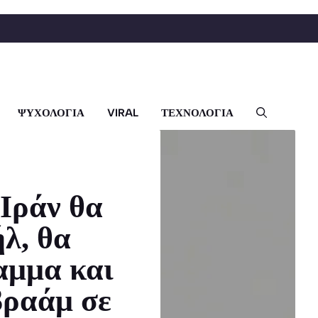
ΨΥΧΟΛΟΓΙΑ
VIRAL
ΤΕΧΝΟΛΟΓΙΑ
Ιράν θα
λ, θα
αμμα και
βραάμ σε