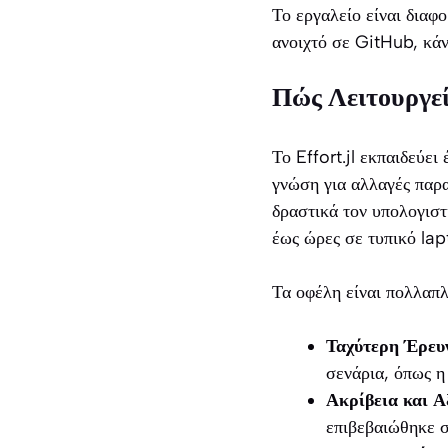
Το εργαλείο είναι διαφ
ανοιχτό σε GitHub, κάν
Πώς Λειτουργεί
Το Effort.jl εκπαιδεύε
γνώση για αλλαγές παρα
δραστικά τον υπολογισ
έως ώρες σε τυπικό lap
Τα οφέλη είναι πολλαπλ
Ταχύτερη Έρευ
σενάρια, όπως η
Ακρίβεια και Α
επιβεβαιώθηκε σ