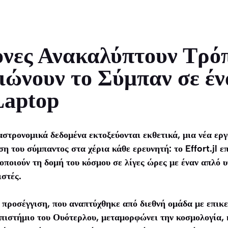
νες Ανακαλύπτουν Τρό
ώνουν το Σύμπαν σε έν
Laptop
αστρονομικά δεδομένα εκτοξεύονται εκθετικά, μια νέα ερ
η του σύμπαντος στα χέρια κάθε ερευνητή: το Effort.jl επ
οποιούν τη δομή του κόσμου σε λίγες ώρες με έναν απλό υ
ιστές.
προσέγγιση, που αναπτύχθηκε από διεθνή ομάδα με επικ
πιστήμιο του Ουότερλου, μεταμορφώνει την κοσμολογία, 