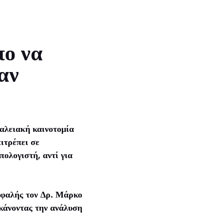
πο να
αν
γαλειακή καινοτομία
ιτρέπει σε
πολογιστή, αντί για
εφαλής τον Δρ. Μάρκο
κάνοντας την ανάλυση