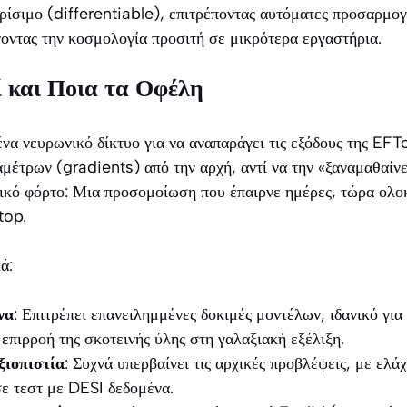
ορίσιμο (differentiable), επιτρέποντας αυτόματες προσαρμο
οντας την κοσμολογία προσιτή σε μικρότερα εργαστήρια.
 και Ποια τα Οφέλη
ι ένα νευρωνικό δίκτυο για να αναπαράγει τις εξόδους της EF
μέτρων (gradients) από την αρχή, αντί να την «ξαναμαθαίνε
τικό φόρτο: Μια προσομοίωση που έπαιρνε ημέρες, τώρα ολο
top.
ά:
να
: Επιτρέπει επανειλημμένες δοκιμές μοντέλων, ιδανικό για
 επιρροή της σκοτεινής ύλης στη γαλαξιακή εξέλιξη.
ξιοπιστία
: Συχνά υπερβαίνει τις αρχικές προβλέψεις, με ελ
ε τεστ με DESI δεδομένα.