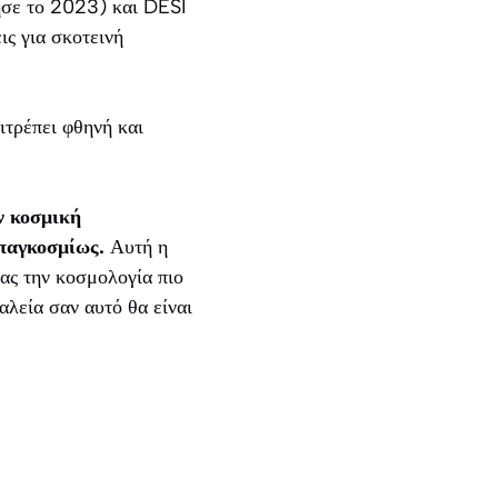
ησε το 2023) και DESI
ις για σκοτεινή
ιτρέπει φθηνή και
ην κοσμική
παγκοσμίως.
Αυτή η
τας την κοσμολογία πιο
αλεία σαν αυτό θα είναι