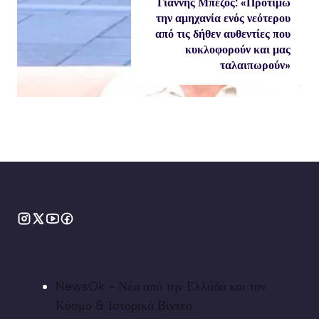
Γιάννης Μπέζος: «Προτιμώ
την αμηχανία ενός νεότερου
από τις δήθεν αυθεντίες που
κυκλοφορούν και μας
ταλαιπωρούν»
NewsOk - Νέα από την Ελλάδα και τον
Κόσμο & Ιστορικά Βίντεο