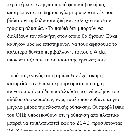
περαιτέρω επεξεργασία από φυσικά βακτήρια,
αποτρέποντας τη δημιουργία μικροπλαστικών που
βλάπτουν τη θαλάσσια ζωή και εισέρχονται στην
τροφική αλυσίδα. «Τα παιδιά δεν μπορούν να
διαλέξουν τον πλανήτη στον οποίο θα ζήσουν. Είναι
καθήκον μας ως επιστημόνων να τους αφήσουμε το
καλύτερο δυνατό περιβάλλον», τόνισε ο Aida,
υπογραμμίζοντας τη σημασία της έρευνάς τους.
Παρά το γεγονός ότι η ομάδα δεν έχει ακόμη
καταρτίσει σχέδια για εμπορευματοποίηση, η
καινοτομία έχει ήδη προσελκύσει το ενδιαφέρον του
κλάδου συσκευασιών, ενός τομέα που ευθύνεται για
μεγάλο μέρος της πλαστικής ρύπανσης. Οι προβλέψεις
του ΟΗΕ υποδεικνύουν ότι η ρύπανση από πλαστικά
μπορεί να τριπλασιαστεί έως το 2040, προσθέτοντας
23-37 εκατομμύρια μετρικούς τόνους αποβλήτων