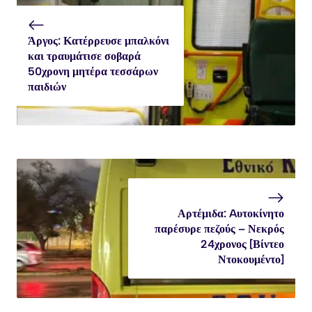
Άργος: Κατέρρευσε μπαλκόνι
και τραυμάτισε σοβαρά
50χρονη μητέρα τεσσάρων
παιδιών
Αρτέμιδα: Aυτοκίνητο
παρέσυρε πεζούς – Νεκρός
24χρονος [Βίντεο
Ντοκουμέντο]