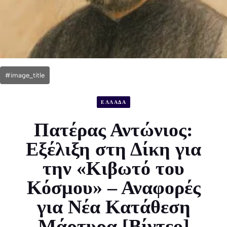
#image_title
ΕΛΛΑΔΑ
Πατέρας Αντώνιος:
Εξέλιξη στη Δίκη για
την «Κιβωτό του
Κόσμου» – Αναφορές
για Νέα Κατάθεση
Μάρτυρα [Βίντεο]