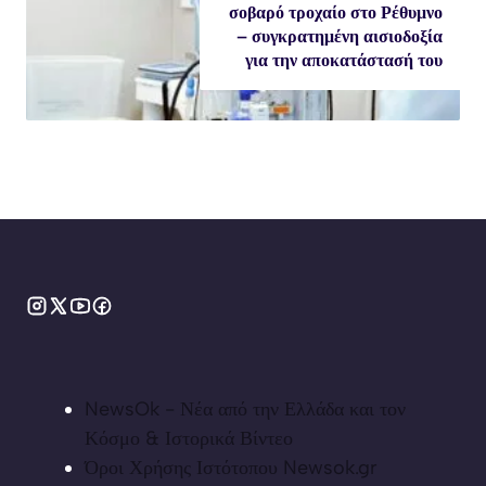
σοβαρό τροχαίο στο Ρέθυμνο
– συγκρατημένη αισιοδοξία
για την αποκατάστασή του
NewsOk - Νέα από την Ελλάδα και τον
Κόσμο & Ιστορικά Βίντεο
Όροι Χρήσης Ιστότοπου Newsok.gr