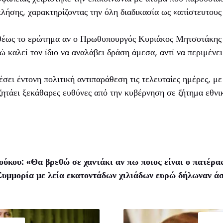
λήσης, χαρακτηρίζοντας την όλη διαδικασία ως «απίστευτους
θέως το ερώτημα αν ο Πρωθυπουργός Κυριάκος Μητσοτάκης ε
ώ καλεί τον ίδιο να αναλάβει δράση άμεσα, αντί να περιμένει
σει έντονη πολιτική αντιπαράθεση τις τελευταίες ημέρες, μ
ζητάει ξεκάθαρες ευθύνες από την κυβέρνηση σε ζήτημα εθνι
ύκου: «Θα βρεθώ σε χαντάκι αν πω ποιος είναι ο πατέρα
υμμορία με λεία εκατοντάδων χιλιάδων ευρώ δήλωναν άστ