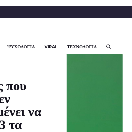
ΨΥΧΟΛΟΓΙΑ
VIRAL
ΤΕΧΝΟΛΟΓΙΑ
 που
εν
μένει να
3 τα