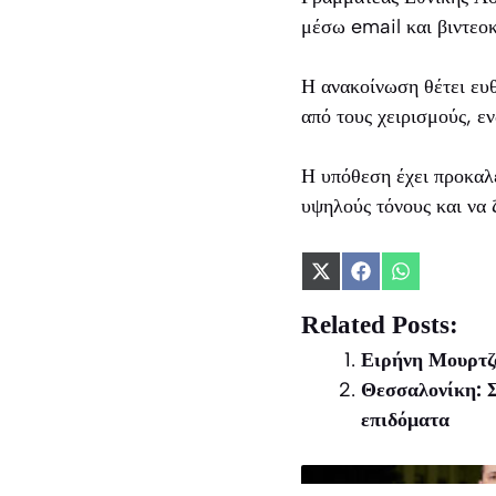
μέσω email και βιντεοκ
Η ανακοίνωση θέτει ευ
από τους χειρισμούς, εν
Η υπόθεση έχει προκαλέ
υψηλούς τόνους και να 
Share
Share
Share
on
on
on
X
Facebook
WhatsApp
Related Posts:
(Twitter)
Ειρήνη Μουρτζο
Θεσσαλονίκη: Σ
επιδόματα