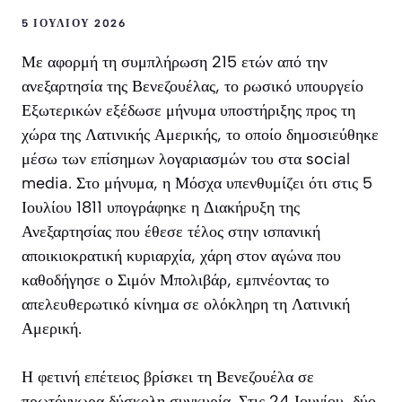
5 ΙΟΥΛΊΟΥ 2026
Με αφορμή τη συμπλήρωση 215 ετών από την
ανεξαρτησία της Βενεζουέλας, το ρωσικό υπουργείο
Εξωτερικών εξέδωσε μήνυμα υποστήριξης προς τη
χώρα της Λατινικής Αμερικής, το οποίο δημοσιεύθηκε
μέσω των επίσημων λογαριασμών του στα social
media. Στο μήνυμα, η Μόσχα υπενθυμίζει ότι στις 5
Ιουλίου 1811 υπογράφηκε η Διακήρυξη της
Ανεξαρτησίας που έθεσε τέλος στην ισπανική
αποικιοκρατική κυριαρχία, χάρη στον αγώνα που
καθοδήγησε ο Σιμόν Μπολιβάρ, εμπνέοντας το
απελευθερωτικό κίνημα σε ολόκληρη τη Λατινική
Αμερική.
Η φετινή επέτειος βρίσκει τη Βενεζουέλα σε
πρωτόγνωρα δύσκολη συγκυρία. Στις 24 Ιουνίου, δύο