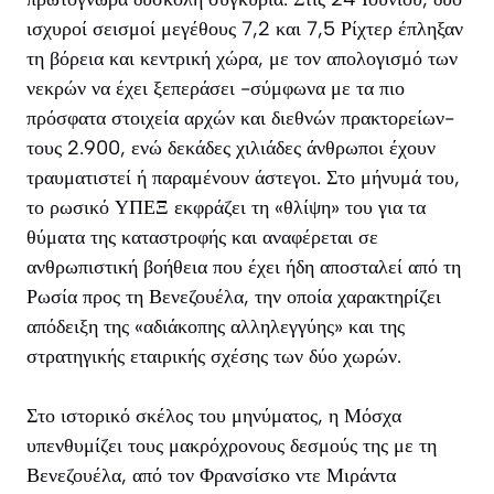
ισχυροί σεισμοί μεγέθους 7,2 και 7,5 Ρίχτερ έπληξαν
τη βόρεια και κεντρική χώρα, με τον απολογισμό των
νεκρών να έχει ξεπεράσει -σύμφωνα με τα πιο
πρόσφατα στοιχεία αρχών και διεθνών πρακτορείων-
τους 2.900, ενώ δεκάδες χιλιάδες άνθρωποι έχουν
τραυματιστεί ή παραμένουν άστεγοι. Στο μήνυμά του,
το ρωσικό ΥΠΕΞ εκφράζει τη «θλίψη» του για τα
θύματα της καταστροφής και αναφέρεται σε
ανθρωπιστική βοήθεια που έχει ήδη αποσταλεί από τη
Ρωσία προς τη Βενεζουέλα, την οποία χαρακτηρίζει
απόδειξη της «αδιάκοπης αλληλεγγύης» και της
στρατηγικής εταιρικής σχέσης των δύο χωρών.
Στο ιστορικό σκέλος του μηνύματος, η Μόσχα
υπενθυμίζει τους μακρόχρονους δεσμούς της με τη
Βενεζουέλα, από τον Φρανσίσκο ντε Μιράντα