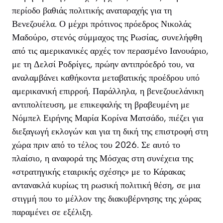
περίοδο βαθιάς πολιτικής αναταραχής για τη
Βενεζουέλα. Ο μέχρι πρότινος πρόεδρος Νικολάς
Μαδούρο, στενός σύμμαχος της Ρωσίας, συνελήφθη
από τις αμερικανικές αρχές τον περασμένο Ιανουάριο,
με τη Δελσί Ροδρίγες, πρώην αντιπρόεδρό του, να
αναλαμβάνει καθήκοντα μεταβατικής προέδρου υπό
αμερικανική επιρροή. Παράλληλα, η βενεζουελάνικη
αντιπολίτευση, με επικεφαλής τη βραβευμένη με
Νόμπελ Ειρήνης Μαρία Κορίνα Ματσάδο, πιέζει για
διεξαγωγή εκλογών και για τη δική της επιστροφή στη
χώρα πριν από το τέλος του 2026. Σε αυτό το
πλαίσιο, η αναφορά της Μόσχας στη συνέχεια της
«στρατηγικής εταιρικής σχέσης» με το Κάρακας
αντανακλά κυρίως τη ρωσική πολιτική θέση, σε μια
στιγμή που το μέλλον της διακυβέρνησης της χώρας
παραμένει σε εξέλιξη.