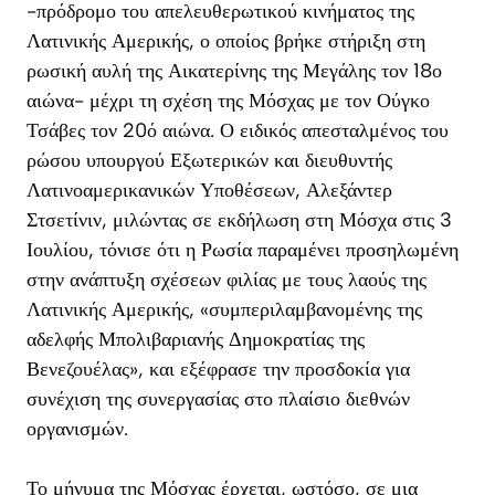
-πρόδρομο του απελευθερωτικού κινήματος της
Λατινικής Αμερικής, ο οποίος βρήκε στήριξη στη
ρωσική αυλή της Αικατερίνης της Μεγάλης τον 18ο
αιώνα- μέχρι τη σχέση της Μόσχας με τον Ούγκο
Τσάβες τον 20ό αιώνα. Ο ειδικός απεσταλμένος του
ρώσου υπουργού Εξωτερικών και διευθυντής
Λατινοαμερικανικών Υποθέσεων, Αλεξάντερ
Στσετίνιν, μιλώντας σε εκδήλωση στη Μόσχα στις 3
Ιουλίου, τόνισε ότι η Ρωσία παραμένει προσηλωμένη
στην ανάπτυξη σχέσεων φιλίας με τους λαούς της
Λατινικής Αμερικής, «συμπεριλαμβανομένης της
αδελφής Μπολιβαριανής Δημοκρατίας της
Βενεζουέλας», και εξέφρασε την προσδοκία για
συνέχιση της συνεργασίας στο πλαίσιο διεθνών
οργανισμών.
Το μήνυμα της Μόσχας έρχεται, ωστόσο, σε μια