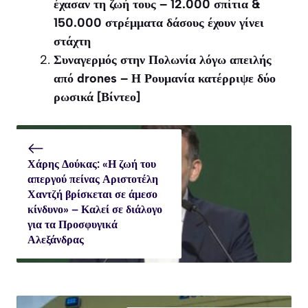
έχασαν τη ζωή τους – 12.000 σπίτια &
150.000 στρέμματα δάσους έχουν γίνει
στάχτη
Συναγερμός στην Πολωνία λόγω απειλής
από drones – Η Ρουμανία κατέρριψε δύο
ρωσικά [Βίντεο]
Χάρης Δούκας: «Η ζωή του
απεργού πείνας Αριστοτέλη
Χαντζή βρίσκεται σε άμεσο
κίνδυνο» – Καλεί σε διάλογο
για τα Προσφυγικά
Αλεξάνδρας