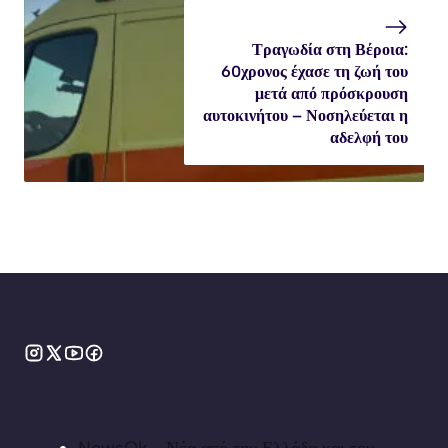
Τραγωδία στη Βέροια:
60χρονος έχασε τη ζωή του
μετά από πρόσκρουση
αυτοκινήτου – Νοσηλεύεται η
αδελφή του
NewsOk - Νέα από την Ελλάδα και τον