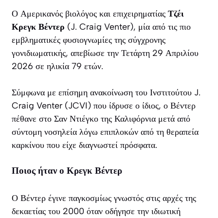
Ο Αμερικανός βιολόγος και επιχειρηματίας
Τζέι
Κρεγκ Βέντερ
(J. Craig Venter), μία από τις πιο
εμβληματικές φυσιογνωμίες της σύγχρονης
γονιδιωματικής, απεβίωσε την Τετάρτη 29 Απριλίου
2026 σε ηλικία 79 ετών.
Σύμφωνα με επίσημη ανακοίνωση του Ινστιτούτου J.
Craig Venter (JCVI) που ίδρυσε ο ίδιος, ο Βέντερ
πέθανε στο Σαν Ντιέγκο της Καλιφόρνια μετά από
σύντομη νοσηλεία λόγω επιπλοκών από τη θεραπεία
καρκίνου που είχε διαγνωστεί πρόσφατα.
Ποιος ήταν ο Κρεγκ Βέντερ
Ο Βέντερ έγινε παγκοσμίως γνωστός στις αρχές της
δεκαετίας του 2000 όταν οδήγησε την ιδιωτική