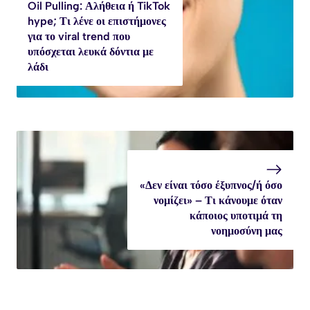
Oil Pulling: Αλήθεια ή TikTok
hype; Τι λένε οι επιστήμονες
για το viral trend που
υπόσχεται λευκά δόντια με
λάδι
«Δεν είναι τόσο έξυπνος/ή όσο
νομίζει» – Τι κάνουμε όταν
κάποιος υποτιμά τη
νοημοσύνη μας