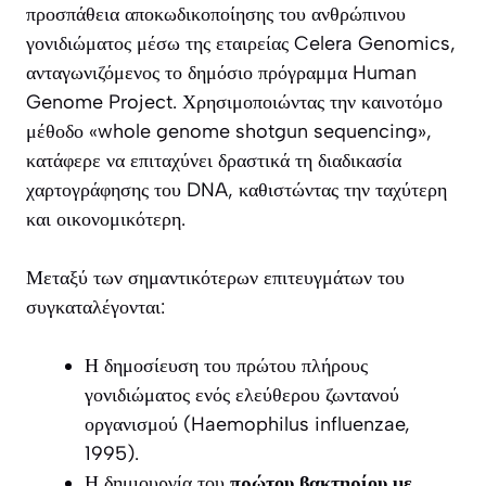
προσπάθεια αποκωδικοποίησης του ανθρώπινου
γονιδιώματος μέσω της εταιρείας Celera Genomics,
ανταγωνιζόμενος το δημόσιο πρόγραμμα Human
Genome Project. Χρησιμοποιώντας την καινοτόμο
μέθοδο «whole genome shotgun sequencing»,
κατάφερε να επιταχύνει δραστικά τη διαδικασία
χαρτογράφησης του DNA, καθιστώντας την ταχύτερη
και οικονομικότερη.
Μεταξύ των σημαντικότερων επιτευγμάτων του
συγκαταλέγονται:
Η δημοσίευση του πρώτου πλήρους
γονιδιώματος ενός ελεύθερου ζωντανού
οργανισμού (Haemophilus influenzae,
1995).
Η δημιουργία του
πρώτου βακτηρίου με