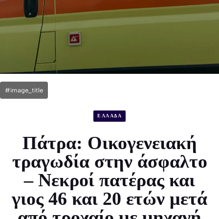
#image_title
ΕΛΛΑΔΑ
Πάτρα: Οικογενειακή
τραγωδία στην άσφαλτο
– Νεκροί πατέρας και
γιος 46 και 20 ετών μετά
από τροχαίο με μηχανή