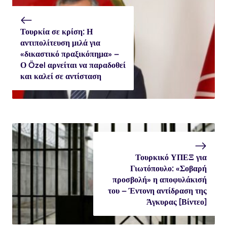
Τουρκία σε κρίση: Η
αντιπολίτευση μιλά για
«δικαστικό πραξικόπημα» –
Ο Özel αρνείται να παραδοθεί
και καλεί σε αντίσταση
Τουρκικό ΥΠΕΞ για
Γιωτόπουλο: «Σοβαρή
προσβολή» η αποφυλάκισή
του – Έντονη αντίδραση της
Άγκυρας [Βίντεο]