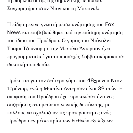
τη διάρκεια αυτής της σημαντικής περιόδου.
Συγχαρητήρια στον Ντον και τη Μπετίνα!»
Η είδηση έγινε γνωστή μέσω ανάρτησης του Fox
News και επιβεβαιώθηκε από την επίσημη ανάρτηση
του ίδιου του Προέδρου. Ο γάμος του Ντόναλντ
Τραμπ Τζούνιορ με την Μπετίνα Άντερσον έχει
προγραμματιστεί για το προσεχές Σαββατοκύριακο σε
ιδιωτική τοποθεσία.
Πρόκειται για τον δεύτερο γάμο του 48χρονου Ντον
Τζούνιορ, ενώ η Μπετίνα Άντερσον είναι 39 ετών. Η
απόφαση του Προέδρου έχει προκαλέσει έντονες
συζητήσεις στα μέσα κοινωνικής δικτύωσης, με
πολλούς να σχολιάζουν τις προτεραιότητες ενός
Προέδρου εν μέσω κρίσιμων διεθνών εξελίξεων.