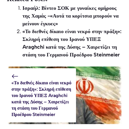
(Twitter)
Ισραήλ: Βίντεο ΣΟΚ με γυναίκες ομήρους
της Χαμάς -«Αυτά τα κορίτσια μπορούν να
μείνουν έγκυες»
«Το διεθνές δίκαιο είναι νεκρό στην πράξη»:
Σκληρή επίθεση του Ιρανού ΥΠΕΞ
Araghchi κατά της Δύσης – Χαιρετίζει τη
στάση του Γερμανού Προέδρου Steinmeier
«Το διεθνές δίκαιο είναι νεκρό
στην πράξη»: Σκληρή επίθεση
του Ιρανού ΥΠΕΞ Araghchi
κατά της Δύσης – Χαιρετίζει
τη στάση του Γερμανού
Προέδρου Steinmeier