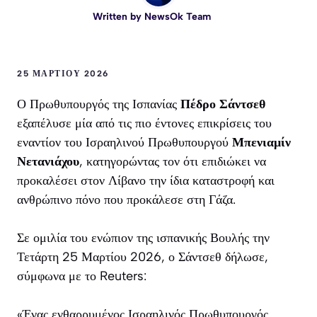
Written by
NewsOk Team
25 ΜΑΡΤΊΟΥ 2026
Ο Πρωθυπουργός της Ισπανίας
Πέδρο Σάντσεθ
εξαπέλυσε μία από τις πιο έντονες επικρίσεις του
εναντίον του Ισραηλινού Πρωθυπουργού
Μπενιαμίν
Νετανιάχου
, κατηγορώντας τον ότι επιδιώκει να
προκαλέσει στον Λίβανο την ίδια καταστροφή και
ανθρώπινο πόνο που προκάλεσε στη Γάζα.
Σε ομιλία του ενώπιον της ισπανικής Βουλής την
Τετάρτη 25 Μαρτίου 2026, ο Σάντσεθ δήλωσε,
σύμφωνα με το Reuters:
«Ένας ενθαρρυμένος Ισραηλινός Πρωθυπουργός