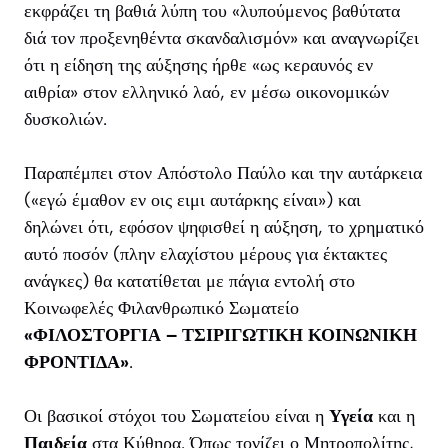
εκφράζει τη βαθιά λύπη του «λυπούμενος βαθύτατα
διά τον προξενηθέντα σκανδαλισμόν» και αναγνωρίζει
ότι η είδηση της αύξησης ήρθε «ως κεραυνός εν
αιθρία» στον ελληνικό λαό, εν μέσω οικονομικών
δυσκολιών.
Παραπέμπει στον Απόστολο Παύλο και την αυτάρκεια
(«εγώ έμαθον εν οις ειμι αυτάρκης είναι») και
δηλώνει ότι, εφόσον ψηφισθεί η αύξηση, το χρηματικό
αυτό ποσόν (πλην ελαχίστου μέρους για έκτακτες
ανάγκες) θα κατατίθεται με πάγια εντολή στο
Κοινωφελές Φιλανθρωπικό Σωματείο
«ΦΙΛΟΣΤΟΡΓΙΑ – ΤΣΙΡΙΓΩΤΙΚΗ ΚΟΙΝΩΝΙΚΗ
ΦΡΟΝΤΙΔΑ»
.
Οι βασικοί στόχοι του Σωματείου είναι η
Υγεία
και η
Παιδεία
στα Κύθηρα. Όπως τονίζει ο Μητροπολίτης,