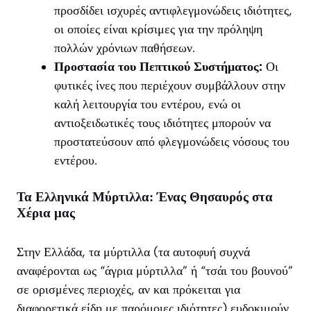
προσδίδει ισχυρές αντιφλεγμονώδεις ιδιότητες,
οι οποίες είναι κρίσιμες για την πρόληψη
πολλών χρόνιων παθήσεων.
Προστασία του Πεπτικού Συστήματος:
Οι
φυτικές ίνες που περιέχουν συμβάλλουν στην
καλή λειτουργία του εντέρου, ενώ οι
αντιοξειδωτικές τους ιδιότητες μπορούν να
προστατεύσουν από φλεγμονώδεις νόσους του
εντέρου.
Τα Ελληνικά Μύρτιλλα: Ένας Θησαυρός στα
Χέρια μας
Στην Ελλάδα, τα μύρτιλλα (τα αυτοφυή συχνά
αναφέρονται ως “άγρια μύρτιλλα” ή “τσάι του βουνού”
σε ορισμένες περιοχές, αν και πρόκειται για
διαφορετικά είδη με παρόμοιες ιδιότητες) ευδοκιμούν