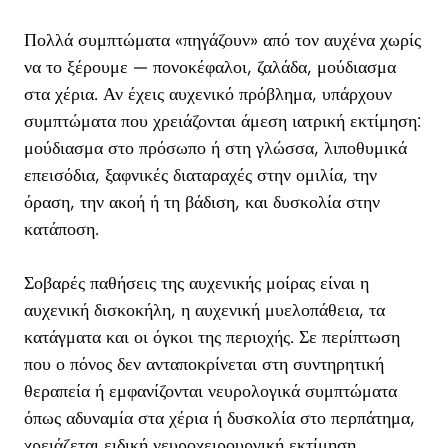
Πολλά συμπτώματα «πηγάζουν» από τον αυχένα χωρίς
να το ξέρουμε — πονοκέφαλοι, ζαλάδα, μούδιασμα
στα χέρια. Αν έχεις αυχενικό πρόβλημα, υπάρχουν
συμπτώματα που χρειάζονται άμεση ιατρική εκτίμηση:
μούδιασμα στο πρόσωπο ή στη γλώσσα, λιποθυμικά
επεισόδια, ξαφνικές διαταραχές στην ομιλία, την
όραση, την ακοή ή τη βάδιση, και δυσκολία στην
κατάποση.
Σοβαρές παθήσεις της αυχενικής μοίρας είναι η
αυχενική δισκοκήλη, η αυχενική μυελοπάθεια, τα
κατάγματα και οι όγκοι της περιοχής. Σε περίπτωση
που ο πόνος δεν ανταποκρίνεται στη συντηρητική
θεραπεία ή εμφανίζονται νευρολογικά συμπτώματα
όπως αδυναμία στα χέρια ή δυσκολία στο περπάτημα,
χρειάζεται ειδική νευροχειρουργική εκτίμηση.