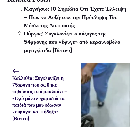
(Twitter)
Μαγνήσιο: 10 Σημάδια Ότι Έχετε Έλλειψη
– Πώς να Αυξήσετε την Πρόσληψή Του
Μέσω της Διατροφής
Πύργος: Συγκλονίζει ο σύζυγος της
54χρονης που «έφυγε» από κεραυνοβόλο
μηνιγγίτιδα [Βίντεο]
Καλλιθέα: Συγκλονίζει η
75χρονη που σώθηκε
πηδώντας από μπαλκόνι –
«Εγώ μόνο ευχαριστώ τα
παιδιά που μου έδωσαν
κουράγιο και πήδηξα»
[Βίντεο]