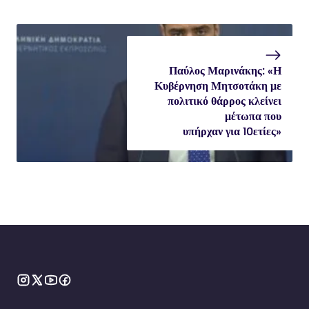
Παύλος Μαρινάκης: «Η
Κυβέρνηση Μητσοτάκη με
πολιτικό θάρρος κλείνει
μέτωπα που
υπήρχαν για 10ετίες»