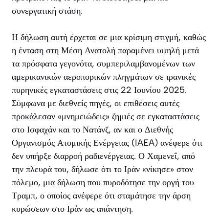
συνεργατική στάση.
Η δήλωση αυτή έρχεται σε μια κρίσιμη στιγμή, καθώς
η ένταση στη Μέση Ανατολή παραμένει υψηλή μετά
τα πρόσφατα γεγονότα, συμπεριλαμβανομένων των
αμερικανικών αεροπορικών πληγμάτων σε ιρανικές
πυρηνικές εγκαταστάσεις στις 22 Ιουνίου 2025.
Σύμφωνα με διεθνείς πηγές, οι επιθέσεις αυτές
προκάλεσαν «μνημειώδεις» ζημιές σε εγκαταστάσεις
στο Ισφαχάν και το Νατάνζ, αν και ο Διεθνής
Οργανισμός Ατομικής Ενέργειας (IAEA) ανέφερε ότι
δεν υπήρξε διαρροή ραδιενέργειας. Ο Χαμενεΐ, από
την πλευρά του, δήλωσε ότι το Ιράν «νίκησε» στον
πόλεμο, μια δήλωση που πυροδότησε την οργή του
Τραμπ, ο οποίος ανέφερε ότι σταμάτησε την άρση
κυρώσεων στο Ιράν ως απάντηση.