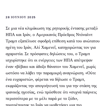
28 ΙΟΥΝΊΟΥ 2025
Σε μια νέα κλιμάκωση της ρητορικής έντασης μεταξύ
ΗΠΑ και Ιράν, ο Αμερικανός Πρόεδρος Ντόναλντ
Τραμπ εξαπέλυσε σφοδρή επίθεση κατά του ανώτατου
ηγέτη του Ιράν, Αλί Χαμενεΐ, κατηγορώντας τον για
αχαριστία. Σε πρόσφατες δηλώσεις του, ο Τραμπ
ισχυρίστηκε ότι οι ενέργειες των ΗΠΑ απέτρεψαν
έναν «βέβαιο και άδοξο θάνατο» του Χαμενεΐ, χωρίς
ωστόσο να λάβει την παραμικρή αναγνώριση. «Ούτε
ένα ευχαριστώ», φέρεται να δήλωσε ο Τραμπ,
εκφράζοντας την απογοήτευσή του για την στάση της
ιρανικής ηγεσίας, ενώ πρόσθεσε ότι «συχνά παίρνεις
περισσότερα με το μέλι παρά με το ξύδι»,
προτρέποντας το Ιράν να υιοθετήσει μια πιο