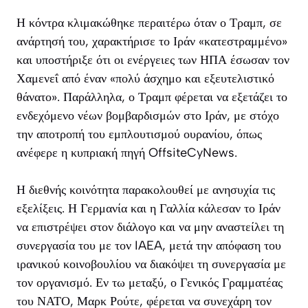
Η κόντρα κλιμακώθηκε περαιτέρω όταν ο Τραμπ, σε
ανάρτησή του, χαρακτήρισε το Ιράν «κατεστραμμένο»
και υποστήριξε ότι οι ενέργειες των ΗΠΑ έσωσαν τον
Χαμενεΐ από έναν «πολύ άσχημο και εξευτελιστικό
θάνατο». Παράλληλα, ο Τραμπ φέρεται να εξετάζει το
ενδεχόμενο νέων βομβαρδισμών στο Ιράν, με στόχο
την αποτροπή του εμπλουτισμού ουρανίου, όπως
ανέφερε η κυπριακή πηγή OffsiteCyNews.
Η διεθνής κοινότητα παρακολουθεί με ανησυχία τις
εξελίξεις. Η Γερμανία και η Γαλλία κάλεσαν το Ιράν
να επιστρέψει στον διάλογο και να μην αναστείλει τη
συνεργασία του με τον IAEA, μετά την απόφαση του
ιρανικού κοινοβουλίου να διακόψει τη συνεργασία με
τον οργανισμό. Εν τω μεταξύ, ο Γενικός Γραμματέας
του ΝΑΤΟ, Μαρκ Ρούτε, φέρεται να συνεχάρη τον