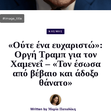
#image_title
ΚΟΣΜΟΣ
«Ούτε ένα ευχαριστώ»:
Οργή Τραμπ για τον
Χαμενεΐ – «Τον έσωσα
από βέβαιο και άδοξο
θάνατο»
Written by
Μαρία Παπαδάκη