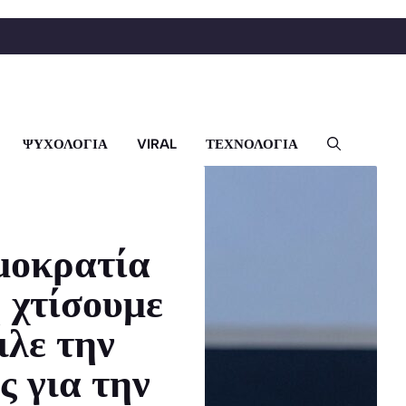
ΨΥΧΟΛΟΓΙΑ
VIRAL
ΤΕΧΝΟΛΟΓΙΑ
ημοκρατία
η χτίσουμε
ιλε την
ς για την