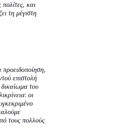
πολίτες, και
ει τη μέγιστη
α προειδοποίηση,
ντού επιστολή
 δικαίωμα του
ικρίνεια: οι
συγκεκριμένο
 καλούμε
από τους πολλούς