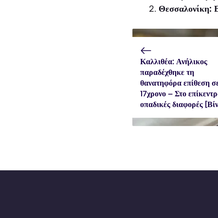
Θεσσαλονίκη: Ε
Καλλιθέα: Ανήλικος
παραδέχθηκε τη
θανατηφόρα επίθεση σ
17χρονο – Στο επίκεντρ
οπαδικές διαφορές [Βίν