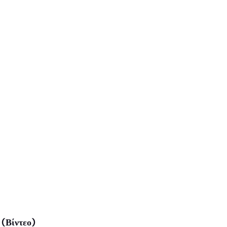
(Βίντεο)