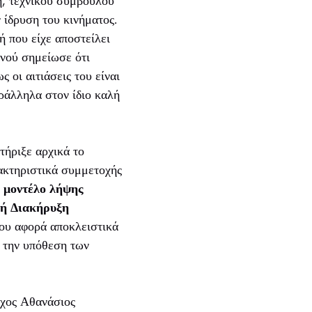
, τεχνικού συμβούλου
 ίδρυση του κινήματος.
 που είχε αποστείλει
ανού σημείωσε ότι
 οι αιτιάσεις του είναι
αράλληλα στον ίδιο καλή
τήριξε αρχικά το
ρακτηριστικά συμμετοχής
α μοντέλο λήψης
κή Διακήρυξη
του αφορά αποκλειστικά
α την υπόθεση των
ρχος Αθανάσιος