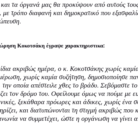
 και τα όργανά μας θα προκύψουν από αυτούς τους 
 με τρόπο διαφανή και δημοκρατικό που εξασφαλίζ
ώπευση.
χώρηση Κοκοτσάκη έγραψε χαρακτηριστικα:
 ίδια ακριβώς ημέρα, ο κ. Κοκοτσάκης χωρίς καμί
μέρωση, χωρίς καμία συζήτηση, δημοσιοποίησε πα
 την οποία απέστειλε χθες το βράδυ. Σεβόμαστε το
ει τον δρόμο του. Οφείλουμε όμως να πούμε με ειλ
γενικές, ξεκάθαρα πρόωρες και άδικες, χωρίς ένα 
τηρίζει, και διατυπώνονται τη στιγμή ακριβώς που
ινωνία να συμμετέχει, ώστε η οργάνωση να γίνει 