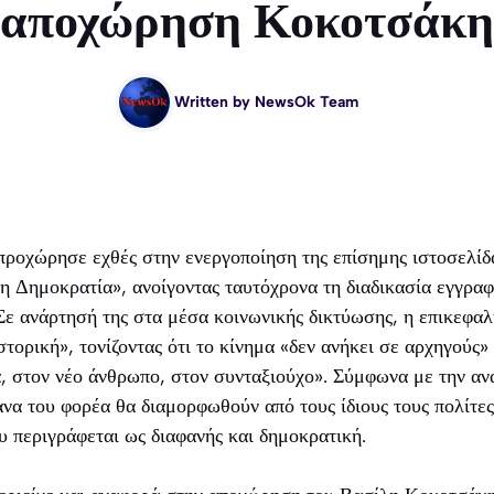
αποχώρηση Κοκοτσάκη
Written by
NewsOk Team
ροχώρησε εχθές στην ενεργοποίηση της επίσημης ιστοσελίδα
τη Δημοκρατία», ανοίγοντας ταυτόχρονα τη διαδικασία εγγρα
Σε ανάρτησή της στα μέσα κοινωνικής δικτύωσης, η επικεφα
στορική», τονίζοντας ότι το κίνημα «δεν ανήκει σε αρχηγούς»
, στον νέο άνθρωπο, στον συνταξιούχο». Σύμφωνα με την αν
ανα του φορέα θα διαμορφωθούν από τους ίδιους τους πολίτε
υ περιγράφεται ως διαφανής και δημοκρατική.