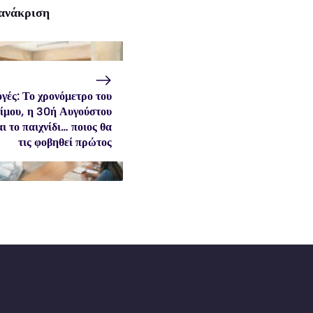
οανάκριση
γές: Το χρονόμετρο του
ίμου, η 30ή Αυγούστου
ι το παιχνίδι… ποιος θα
τις φοβηθεί πρώτος