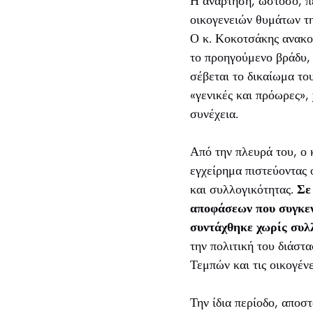
Η ανάρτηση, ωστόσο, π
οικογενειών θυμάτων τη
Ο κ. Κοκοτσάκης ανακο
το προηγούμενο βράδυ, 
σέβεται το δικαίωμα του
«γενικές και πρόωρες»,
συνέχεια.
Από την πλευρά του, ο 
εγχείρημα πιστεύοντας 
και συλλογικότητας.
Σε
αποφάσεων που συγκεν
συντάχθηκε χωρίς συλ
την πολιτική του διάστα
Τεμπών και τις οικογέν
Την ίδια περίοδο, αποσ