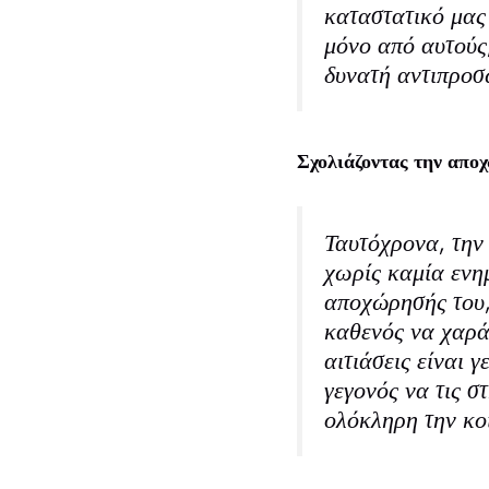
καταστατικό μας
μόνο από αυτούς,
δυνατή αντιπροσ
Σχολιάζοντας την απο
Ταυτόχρονα, την
χωρίς καμία ενη
αποχώρησής του,
καθενός να χαράζ
αιτιάσεις είναι 
γεγονός να τις σ
ολόκληρη την κο