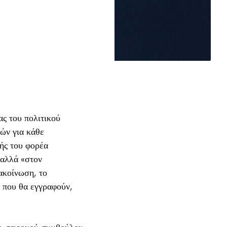
ς του πολιτικού
φών για κάθε
λής του φορέα
 αλλά «στον
ακοίνωση, το
ς που θα εγγραφούν,