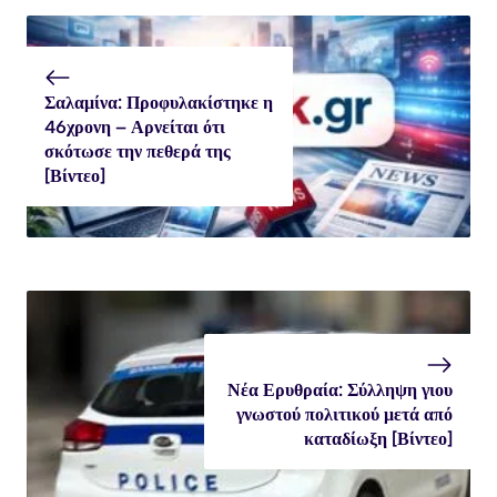
Σαλαμίνα: Προφυλακίστηκε η
46χρονη – Αρνείται ότι
σκότωσε την πεθερά της
[Βίντεο]
Νέα Ερυθραία: Σύλληψη γιου
γνωστού πολιτικού μετά από
καταδίωξη [Βίντεο]