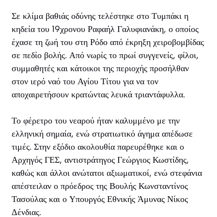
Σε κλίμα βαθιάς οδύνης τελέστηκε στο Τυμπάκι η
κηδεία του 19χρονου Ραφαήλ Γαλυφιανάκη, ο οποίος
έχασε τη ζωή του στη Ρόδο από έκρηξη χειροβομβίδας
σε πεδίο βολής. Από νωρίς το πρωί συγγενείς, φίλοι,
συμμαθητές και κάτοικοι της περιοχής προσήλθαν
στον ιερό ναό του Αγίου Τίτου για να τον
αποχαιρετήσουν κρατώντας λευκά τριαντάφυλλα.
Το φέρετρο του νεαρού ήταν καλυμμένο με την
ελληνική σημαία, ενώ στρατιωτικό άγημα απέδωσε
τιμές. Στην εξόδιο ακολουθία παρευρέθηκε και ο
Αρχηγός ΓΕΣ, αντιστράτηγος Γεώργιος Κωστίδης,
καθώς και άλλοι ανώτατοι αξιωματικοί, ενώ στεφάνια
απέστειλαν ο πρόεδρος της Βουλής Κωνσταντίνος
Τασούλας και ο Υπουργός Εθνικής Άμυνας Νίκος
Δένδιας.