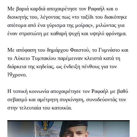
Με βαριά καρδιά αποχαιρέτησε τον Ραφαήλ και ο
διοικητής του, λέγοντας πως «το ταξίδι του διακόπηκε
απότομα από ένα γύρισμα της μοίρας», μιλώντας για
έναν στρατιώτη με καθαρή ψυχή και υψηλό φρόνημα.
Με απόφαση του δημάρχου Φαιστού, το Γυμνάσιο και
το Λύκειο Τυμπακίου παρέμειναν κλειστά κατά τη
διάρκεια της κηδείας, ως ένδειξη πένθους για τον
19χρονο.
Η τοπική κοινωνία αποχαιρέτησε τον Ραφαήλ με βαθύ
σεβασμό και αμέτρητη συγκίνηση, συνοδεύοντάς τον
στην τελευταία του κατοικία.