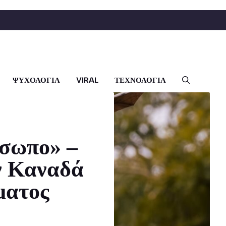
ΨΥΧΟΛΟΓΙΑ
VIRAL
ΤΕΧΝΟΛΟΓΙΑ
όσωπο» –
ν Καναδά
ματος