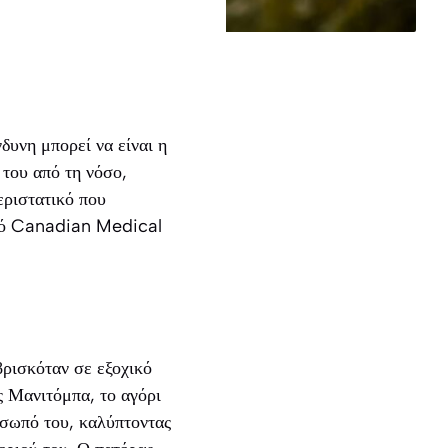
δυνη μπορεί να είναι η
 του από τη νόσο,
εριστατικό που
ικό Canadian Medical
βρισκόταν σε εξοχικό
ς Μανιτόμπα, το αγόρι
όσωπό του, καλύπτοντας