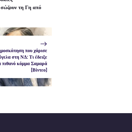
 σώζουν τη Γη από
μοσκόπηση που χάρισε
όγελα στη ΝΔ: Τι έδειξε
α πιθανό κόμμα Σαμαρά
[Βίντεο]