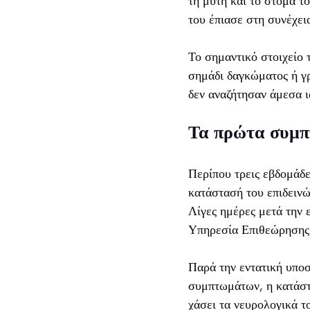
τη μύτη και το στόμα τ
του έπιασε στη συνέχει
Το σημαντικό στοιχείο τ
σημάδι δαγκώματος ή γρα
δεν αναζήτησαν άμεσα ι
Τα πρώτα συμπ
Περίπου τρεις εβδομάδε
κατάστασή του επιδεινώ
Λίγες ημέρες μετά την 
Υπηρεσία Επιθεώρησης Τ
Παρά την εντατική υποσ
συμπτωμάτων, η κατάστα
χάσει τα νευρολογικά το