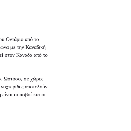
ου Οντάριο από το
φωνα με την Καναδική
ί στον Καναδά από το
.
. Ωστόσο, σε χώρες
 νυχτερίδες αποτελούν
είναι οι ασβοί και οι