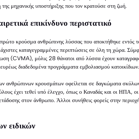
 της μηχανικής υποστήριξης που τον κρατούσε στη ζωή.
αιρετικά επικίνδυνο περιστατικό
 πρώτο κρούσμα ανθρώπινης λύσσας που αποκτήθηκε εντός τ
ελάχιστες καταγεγραμμένες περιπτώσεις σε όλη τη χώρα. Σύμ
νωση (CVMA), μόλις 28 θάνατοι από λύσσα έχουν καταγραφε
 ευρέως διαδεδομένα προγράμματα εμβολιασμού κατοικίδιων
ων ανθρώπινων κρουσμάτων οφείλεται σε δαγκώματα σκύλων
λους έχει τεθεί υπό έλεγχο, όπως ο Καναδάς και οι ΗΠΑ, οι
ετάδοσης στον άνθρωπο. Άλλοι συνήθεις φορείς στην περιοχή 
ων ειδικών