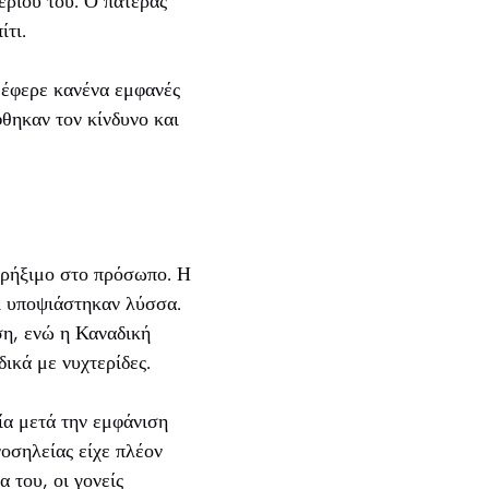
εριού του. Ο πατέρας
ίτι.
ν έφερε κανένα εμφανές
φθηκαν τον κίνδυνο και
 πρήξιμο στο πρόσωπο. Η
ί υποψιάστηκαν λύσσα.
ση, ενώ η Καναδική
ικά με νυχτερίδες.
ία μετά την εμφάνιση
οσηλείας είχε πλέον
 του, οι γονείς