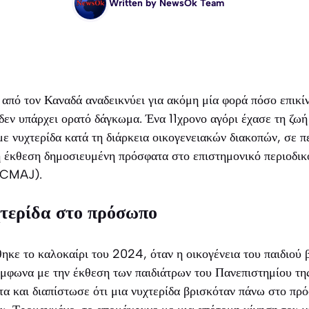
Written by
NewsOk Team
από τον Καναδά αναδεικνύει για ακόμη μία φορά πόσο επικίν
δεν υπάρχει ορατό δάγκωμα. Ένα 11χρονο αγόρι έχασε τη ζωή
ε νυχτερίδα κατά τη διάρκεια οικογενειακών διακοπών, σε π
κή έκθεση δημοσιευμένη πρόσφατα στο επιστημονικό περιοδ
(CMAJ).
χτερίδα στο πρόσωπο
ηκε το καλοκαίρι του 2024, όταν η οικογένεια του παιδιού 
ύμφωνα με την έκθεση των παιδιάτρων του Πανεπιστημίου τη
τα και διαπίστωσε ότι μια νυχτερίδα βρισκόταν πάνω στο πρ