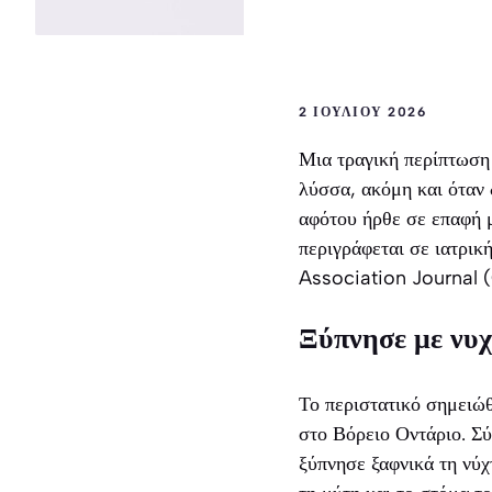
2 ΙΟΥΛΊΟΥ 2026
Μια τραγική περίπτωση 
λύσσα, ακόμη και όταν 
αφότου ήρθε σε επαφή μ
περιγράφεται σε ιατρι
Association Journal 
Ξύπνησε με νυ
Το περιστατικό σημειώθ
στο Βόρειο Οντάριο. Σ
ξύπνησε ξαφνικά τη νύχ