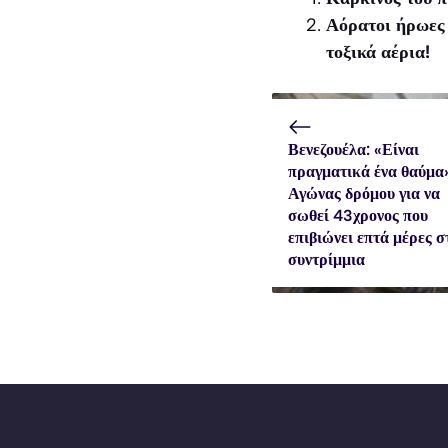
Αόρατοι ήρωες 
τοξικά αέρια!
Βενεζουέλα: «Είναι
πραγματικά ένα θαύμα
Αγώνας δρόμου για να
σωθεί 43χρονος που
επιβιώνει επτά μέρες σ
συντρίμμια