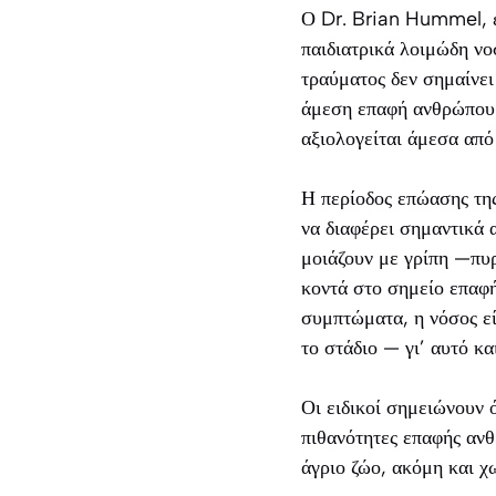
Ο Dr. Brian Hummel, ε
παιδιατρικά λοιμώδη νο
τραύματος δεν σημαίνει
άμεση επαφή ανθρώπου 
αξιολογείται άμεσα από
Η περίοδος επώασης τη
να διαφέρει σημαντικά 
μοιάζουν με γρίπη —πυ
κοντά στο σημείο επαφή
συμπτώματα, η νόσος εί
το στάδιο — γι’ αυτό κ
Οι ειδικοί σημειώνουν ό
πιθανότητες επαφής ανθ
άγριο ζώο, ακόμη και χ