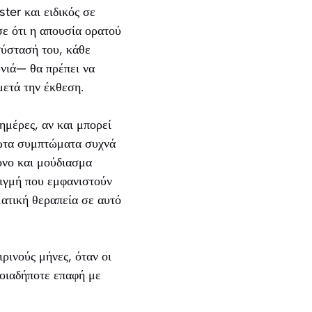
er και ειδικός σε
σε ότι η απουσία ορατού
σύστασή του, κάθε
νιά— θα πρέπει να
μετά την έκθεση.
μέρες, αν και μπορεί
ρώτα συμπτώματα συχνά
όνο και μούδιασμα
τιγμή που εμφανιστούν
ατική θεραπεία σε αυτό
ιρινούς μήνες, όταν οι
ποιαδήποτε επαφή με