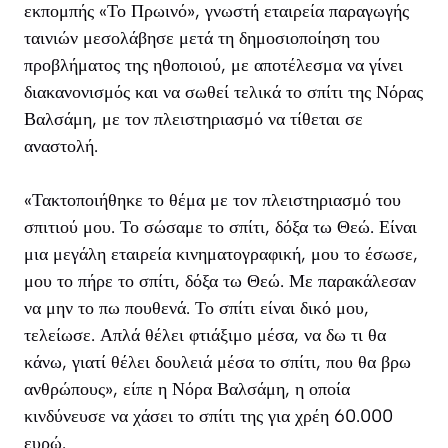
εκπομπής «Το Πρωινό», γνωστή εταιρεία παραγωγής
ταινιών μεσολάβησε μετά τη δημοσιοποίηση του
προβλήματος της ηθοποιού, με αποτέλεσμα να γίνει
διακανονισμός και να σωθεί τελικά το σπίτι της Νόρας
Βαλσάμη, με τον πλειστηριασμό να τίθεται σε
αναστολή.
«Τακτοποιήθηκε το θέμα με τον πλειστηριασμό του
σπιτιού μου. Το σώσαμε το σπίτι, δόξα τω Θεώ. Είναι
μια μεγάλη εταιρεία κινηματογραφική, μου το έσωσε,
μου το πήρε το σπίτι, δόξα τω Θεώ. Με παρακάλεσαν
να μην το πω πουθενά. Το σπίτι είναι δικό μου,
τελείωσε. Απλά θέλει φτιάξιμο μέσα, να δω τι θα
κάνω, γιατί θέλει δουλειά μέσα το σπίτι, που θα βρω
ανθρώπους», είπε η Νόρα Βαλσάμη, η οποία
κινδύνευσε να χάσει το σπίτι της για χρέη 60.000
ευρώ.