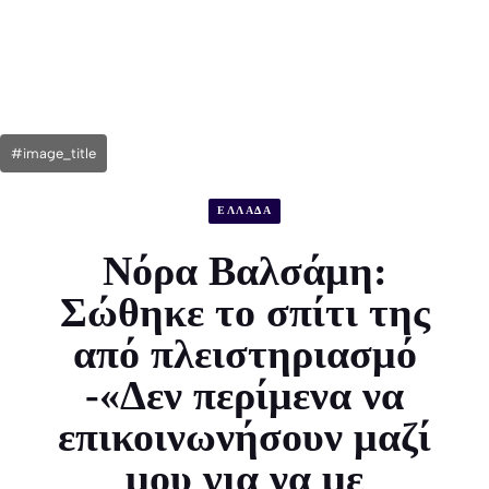
#image_title
ΕΛΛΑΔΑ
Νόρα Βαλσάμη:
Σώθηκε το σπίτι της
από πλειστηριασμό
-«Δεν περίμενα να
επικοινωνήσουν μαζί
μου για να με