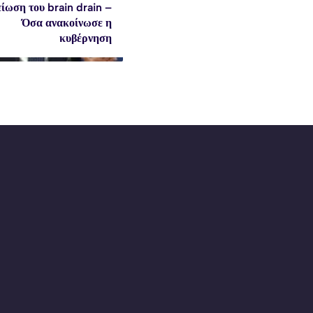
είωση του brain drain –
Όσα ανακοίνωσε η
κυβέρνηση