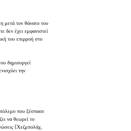
η μετά τον θάνατο του
ε δεν έχει εμφανιστεί
ική του επιρροή στο
του δημιουργεί
νισχύει την
 πόλεμο που ξέσπασε
ει να θεωρεί το
νώσεις (Χεζμπολάχ,