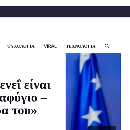
ΨΥΧΟΛΟΓΙΑ
VIRAL
ΤΕΧΝΟΛΟΓΙΑ
νεΐ είναι
αφύγιο –
ρα του»