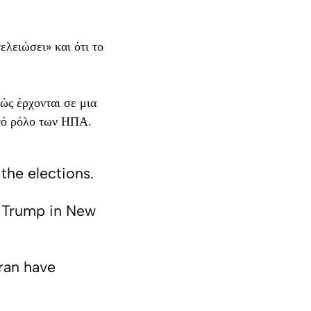
ελειώσει» και ότι το
ώς έρχονται σε μια
ργό ρόλο των ΗΠΑ.
the elections.
d Trump in New
Iran have