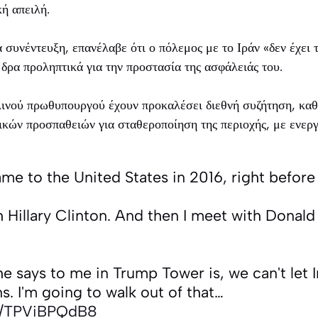
κή απειλή.
 συνέντευξη, επανέλαβε ότι ο πόλεμος με το Ιράν «δεν έχει τ
 δρα προληπτικά για την προστασία της ασφάλειάς του.
λινού πρωθυπουργού έχουν προκαλέσει διεθνή συζήτηση, καθ
ικών προσπαθειών για σταθεροποίηση της περιοχής, με ενε
me to the United States in 2016, right before 
h Hillary Clinton. And then I meet with Donal
 he says to me in Trump Tower is, we can't let 
. I'm going to walk out of that…
om/TPViBPQdB8