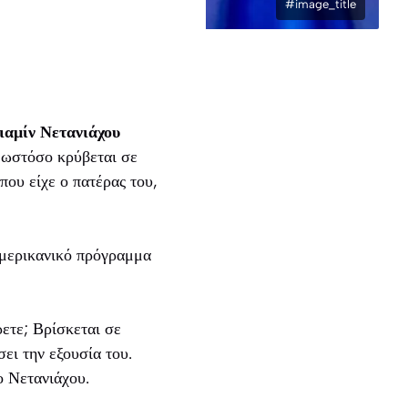
#image_title
αμίν Νετανιάχου
, ωστόσο κρύβεται σε
που είχε ο πατέρας του,
αμερικανικό πρόγραμμα
ρετε; Βρίσκεται σε
ει την εξουσία του.
ο Νετανιάχου.