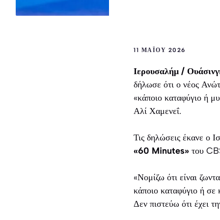
11 ΜΑΪ́ΟΥ 2026
Ιερουσαλήμ / Ουάσινγ
δήλωσε ότι ο νέος Ανώτ
«κάποιο καταφύγιο ή μυ
Αλί Χαμενεΐ.
Τις δηλώσεις έκανε ο 
«60 Minutes»
του CBS
«Νομίζω ότι είναι ζωντα
κάποιο καταφύγιο ή σε 
Δεν πιστεύω ότι έχει τ