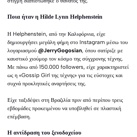
στιγμή διαπιστώθηκε ο θάνατός της.
Ποια ήταν η Hilde Lynn Helphenstein
Η Helphenstein, από την Καλιφόρνια, είχε
δημιουργήσει μεγάλη φήμη στο Instagram μέσω του
λογαριασμού
@JerryGogosian
, όπου σατίριζε με
καυστικό χιούμορ τον κόσμο της σύγχρονης τέχνης.
Με πάνω από 150.000 followers, είχε χαρακτηριστεί
ως η «Gossip Girl της τέχνης» για τις εύστοχες και
συχνά προκλητικές αναρτήσεις της.
Είχε ταξιδέψει στη Βραζιλία πριν από περίπου τρεις
εβδομάδες προκειμένου να υποβληθεί σε πλαστική
επέμβαση.
Η αντίδραση του ξενοδοχείου