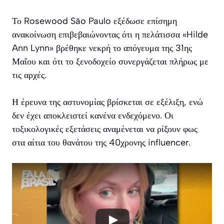
Το Rosewood São Paulo εξέδωσε επίσημη
ανακοίνωση επιβεβαιώνοντας ότι η πελάτισσα «Hilde
Ann Lynn» βρέθηκε νεκρή το απόγευμα της 31ης
Μαΐου και ότι το ξενοδοχείο συνεργάζεται πλήρως με
τις αρχές.
Η έρευνα της αστυνομίας βρίσκεται σε εξέλιξη, ενώ
δεν έχει αποκλειστεί κανένα ενδεχόμενο. Οι
τοξικολογικές εξετάσεις αναμένεται να ρίξουν φως
στα αίτια του θανάτου της 40χρονης influencer.