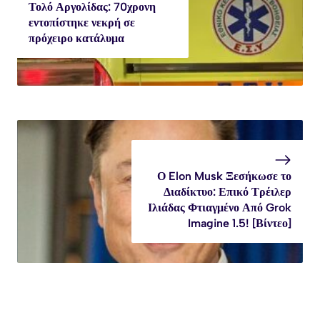
Τολό Αργολίδας: 70χρονη
εντοπίστηκε νεκρή σε
πρόχειρο κατάλυμα
Ο Elon Musk Ξεσήκωσε το
Διαδίκτυο: Επικό Τρέιλερ
Ιλιάδας Φτιαγμένο Από Grok
Imagine 1.5! [Βίντεο]