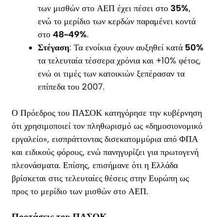
των μισθών στο ΑΕΠ έχει πέσει στο
35%
,
ενώ το μερίδιο των κερδών παραμένει κοντά
στο
48-49%
.
Στέγαση
: Τα ενοίκια έχουν αυξηθεί κατά
50%
τα τελευταία τέσσερα χρόνια και +10% φέτος,
ενώ οι τιμές των κατοικιών ξεπέρασαν τα
επίπεδα του 2007.
Ο Πρόεδρος του ΠΑΣΟΚ κατηγόρησε την κυβέρνηση
ότι χρησιμοποιεί τον πληθωρισμό ως «δημοσιονομικό
εργαλείο», εισπράττοντας δισεκατομμύρια από ΦΠΑ
και ειδικούς φόρους, ενώ πανηγυρίζει για πρωτογενή
πλεονάσματα. Επίσης, επισήμανε ότι η Ελλάδα
βρίσκεται στις τελευταίες θέσεις στην Ευρώπη ως
προς το μερίδιο των μισθών στο ΑΕΠ.
Προτάσεις του ΠΑΣΟΚ