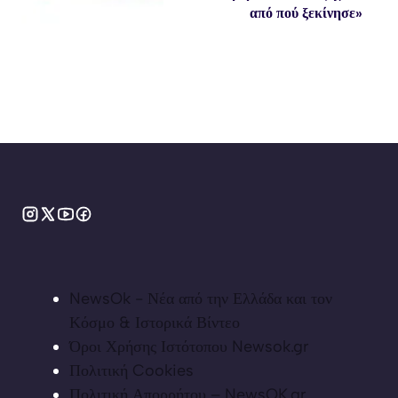
από πού ξεκίνησε»
NewsOk - Νέα από την Ελλάδα και τον
Κόσμο & Ιστορικά Βίντεο
Όροι Χρήσης Ιστότοπου Newsok.gr
Πολιτική Cookies
Πολιτική Απορρήτου – NewsOK.gr