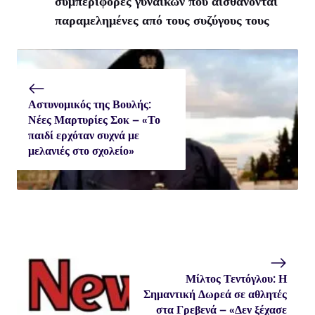
συμπεριφορές γυναικών που αισθάνονται
παραμελημένες από τους συζύγους τους
Αστυνομικός της Βουλής:
Νέες Μαρτυρίες Σοκ – «Το
παιδί ερχόταν συχνά με
μελανιές στο σχολείο»
Μίλτος Τεντόγλου: Η
Σημαντική Δωρεά σε αθλητές
στα Γρεβενά – «Δεν ξέχασε