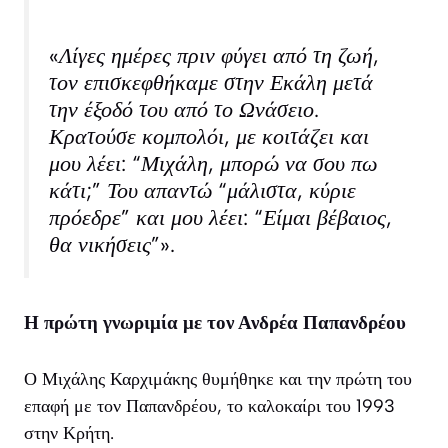
«Λίγες ημέρες πριν φύγει από τη ζωή,
τον επισκεφθήκαμε στην Εκάλη μετά
την έξοδό του από το Ωνάσειο.
Κρατούσε κομπολόι, με κοιτάζει και
μου λέει: “Μιχάλη, μπορώ να σου πω
κάτι;” Του απαντώ “μάλιστα, κύριε
πρόεδρε” και μου λέει: “Είμαι βέβαιος,
θα νικήσεις”».
Η πρώτη γνωριμία με τον Ανδρέα Παπανδρέου
Ο Μιχάλης Καρχιμάκης θυμήθηκε και την πρώτη του
επαφή με τον Παπανδρέου, το καλοκαίρι του 1993
στην Κρήτη.