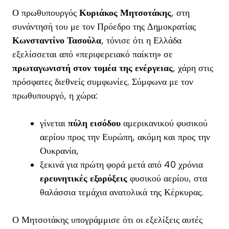
Ο πρωθυπουργός
Κυριάκος Μητσοτάκης
, στη
συνάντησή του με τον Πρόεδρο της Δημοκρατίας
Κωνσταντίνο Τασούλα
, τόνισε ότι η Ελλάδα
εξελίσσεται από «περιφερειακό παίκτη» σε
πρωταγωνιστή στον τομέα της ενέργειας
, χάρη στις
πρόσφατες διεθνείς συμφωνίες. Σύμφωνα με τον
πρωθυπουργό, η χώρα:
γίνεται
πύλη εισόδου
αμερικανικού φυσικού
αερίου προς την Ευρώπη, ακόμη και προς την
Ουκρανία,
ξεκινά για πρώτη φορά μετά από 40 χρόνια
ερευνητικές εξορύξεις
φυσικού αερίου, στα
θαλάσσια τεμάχια ανατολικά της Κέρκυρας.
Ο Μητσοτάκης υπογράμμισε ότι οι εξελίξεις αυτές