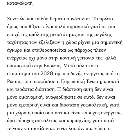
καταναλωτή.
Συνεπώς και τα δύο θέματα συνδέονται. Το πρώτο
όμως που θίξατε είναι πολύ σημαντικό γιατί σε μια
εποχή της απόλυτης ρευστότητας και της μεγάλης
ταχύτητας των εξελίξεων η χώρα ρίχνει μια σημαντική
άγκυρα και σταθεροποιείται ως πάροχος πλέον
ενέργειας όχι μόνο στην κοντινή γειτονιά της, αλλά
ουσιαστικά στην Ευρώπη. Μετά μάλιστα το
σταμάτημα του 2028 της υποδοχής ενέργειας από τη
Ρωσία, που αποφάσισε η Ευρωπαϊκή Ένωση, αποκτά
και τεράστια διάσταση. Η διάσταση αυτή δεν είναι
μόνο οικονομική, αναφερθήκατε σε αυτό, δεν είναι
μόνο εμπορική είναι και διάσταση γεωπολιτική, γιατί
μια χώρα η οποία ουσιαστικά είναι πάροχος ενέργειας,
άρα πάροχος ασφάλειας και κυριαρχίας, γιατί αυτά
τείνουν να ταυτίζονται, είναι λοιπόν, μια χώρα, η