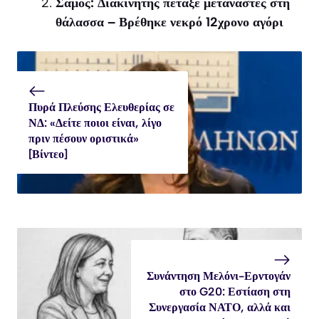
Σάμος: Διακινητής πέταξε μετανάστες στη
θάλασσα – Βρέθηκε νεκρό 12χρονο αγόρι
Πυρά Πλεύσης Ελευθερίας σε
ΝΔ: «Δείτε ποιοι είναι, λίγο
πριν πέσουν οριστικά»
[Βίντεο]
Συνάντηση Μελόνι-Ερντογάν
στο G20: Εστίαση στη
Συνεργασία ΝΑΤΟ, αλλά και