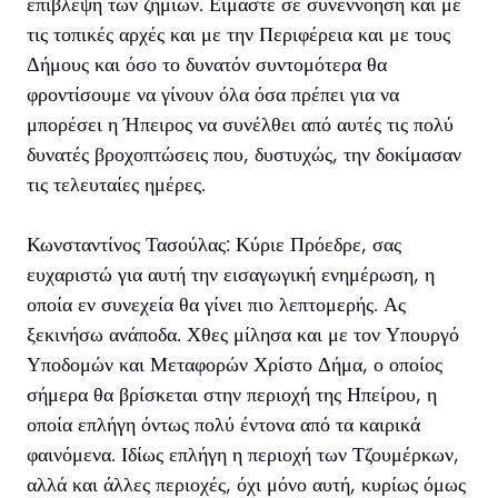
επίβλεψη των ζημιών. Είμαστε σε συνεννόηση και με
τις τοπικές αρχές και με την Περιφέρεια και με τους
Δήμους και όσο το δυνατόν συντομότερα θα
φροντίσουμε να γίνουν όλα όσα πρέπει για να
μπορέσει η Ήπειρος να συνέλθει από αυτές τις πολύ
δυνατές βροχοπτώσεις που, δυστυχώς, την δοκίμασαν
τις τελευταίες ημέρες.
Κωνσταντίνος Τασούλας: Κύριε Πρόεδρε, σας
ευχαριστώ για αυτή την εισαγωγική ενημέρωση, η
οποία εν συνεχεία θα γίνει πιο λεπτομερής. Ας
ξεκινήσω ανάποδα. Χθες μίλησα και με τον Υπουργό
Υποδομών και Μεταφορών Χρίστο Δήμα, ο οποίος
σήμερα θα βρίσκεται στην περιοχή της Ηπείρου, η
οποία επλήγη όντως πολύ έντονα από τα καιρικά
φαινόμενα. Ιδίως επλήγη η περιοχή των Τζουμέρκων,
αλλά και άλλες περιοχές, όχι μόνο αυτή, κυρίως όμως