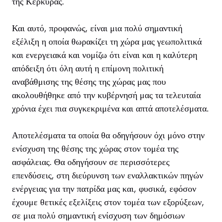
της Κέρκυρας.
Και αυτό, προφανώς, είναι μια πολύ σημαντική
εξέλιξη η οποία θωρακίζει τη χώρα μας γεωπολιτικά
και ενεργειακά και νομίζω ότι είναι και η καλύτερη
απόδειξη ότι όλη αυτή η επίμονη πολιτική
αναβάθμισης της θέσης της χώρας μας που
ακολουθήθηκε από την κυβέρνησή μας τα τελευταία
χρόνια έχει πια συγκεκριμένα και απτά αποτελέσματα.
Αποτελέσματα τα οποία θα οδηγήσουν όχι μόνο στην
ενίσχυση της θέσης της χώρας στον τομέα της
ασφάλειας. Θα οδηγήσουν σε περισσότερες
επενδύσεις, στη διεύρυνση των εναλλακτικών πηγών
ενέργειας για την πατρίδα μας και, φυσικά, εφόσον
έχουμε θετικές εξελίξεις στον τομέα των εξορύξεων,
σε μια πολύ σημαντική ενίσχυση των δημόσιων