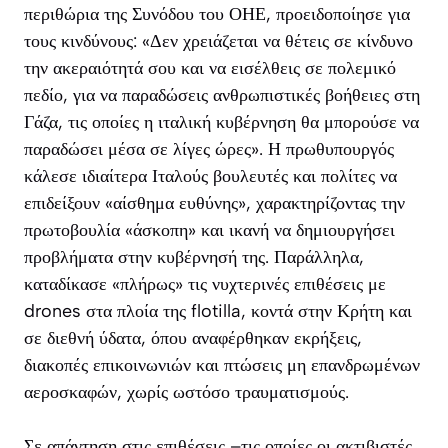
περιθώρια της Συνόδου του ΟΗΕ, προειδοποίησε για
τους κινδύνους: «Δεν χρειάζεται να θέτεις σε κίνδυνο
την ακεραιότητά σου και να εισέλθεις σε πολεμικό
πεδίο, για να παραδώσεις ανθρωπιστικές βοήθειες στη
Γάζα, τις οποίες η ιταλική κυβέρνηση θα μπορούσε να
παραδώσει μέσα σε λίγες ώρες». Η πρωθυπουργός
κάλεσε ιδιαίτερα Ιταλούς βουλευτές και πολίτες να
επιδείξουν «αίσθημα ευθύνης», χαρακτηρίζοντας την
πρωτοβουλία «άσκοπη» και ικανή να δημιουργήσει
προβλήματα στην κυβέρνησή της. Παράλληλα,
καταδίκασε «πλήρως» τις νυχτερινές επιθέσεις με
drones στα πλοία της flotilla, κοντά στην Κρήτη και
σε διεθνή ύδατα, όπου αναφέρθηκαν εκρήξεις,
διακοπές επικοινωνιών και πτώσεις μη επανδρωμένων
αεροσκαφών, χωρίς ωστόσο τραυματισμούς.
Σε απάντηση στις επιθέσεις –τις οποίες οι ακτιβιστές