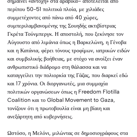
σημαίνει «αντοχή» στα αραβικά– αποτελείται από
περίπου 50-51 πολιτικά πλοία, με χιλιάδες
συμμετέχοντες από πάνω από 40 χώρες,
συμπεριλαμβανομένης της Σουηδής ακτιβίστριας
Γκρέτα Τούνμπεργκ. Η αποστολή, που ξεκίνησε τον
Αύγουστο από λιμάνια όπως η Βαρκελώνη, η Γένοβα
και η Κατάνια, φέρει τόνους τροφίμων, ιατρικών ειδών
και συμβολικής βοήθειας, με στόχο να ανοίξει έναν
ανθρωπιστικό διάδρομο στη θάλασσα και να
καταγγείλει την πολιορκία της Γάζας, που διαρκεί εδώ
και 17 χρόνια. Οι διοργανωτές, μια συμμαχία
πολιτικών οργανώσεων όπως η Freedom Flotilla
Coalition και το Global Movement to Gaza,
τονίζουν ότι η πρωτοβουλία είναι μη βίαιη και
ανεξάρτητη από κυβερνήσεις.
Ωστόσο, η Μελόνι, μιλώντας σε δημοσιογράφους στα