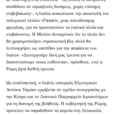
αποδίδουν σε ισραηλινές δυνάμεις, χωρίς επίσημη
επιβεβαίωση–, η Ιταλία ανακοίνωσε την αποστολή του
πολεμικού πλοίου «Fasan», μιας πολυδύναμης
φρεγάτας, για να προστατεύσει τα ιταλικά πλοία και
επιβαίνοντες. Η Μελόνι διευκρίνισε ότι το πλοίο δεν
θα χρησιμοποιήσει στρατιωτική βία, αλλά θα
λειτουργήσει ως «ασπίδα» για την ασφάλεια των
Ιταλών. «Διενεργούμε δική μας έρευνα για να
διαπιστώσουμε ποιος ευθύνεται», πρόσθεσε, ενώ η
Ρώμη ζητά διεθνή έρευνα.
Ως εναλλακτική, ο Ιταλός υπουργός Εξωτερικών
Αντόνιο Ταγιάνι εργάζεται σε σχέδιο συνεργασίας με
την Κύπρο και το Λατινικό Πατριαρχείο Ιεροσολύμων
για τη διανομή της βοήθειας. Η κυβέρνηση της Ρώμης
προτείνει να παραδοθούν τα φορτία στη Λευκωσία,