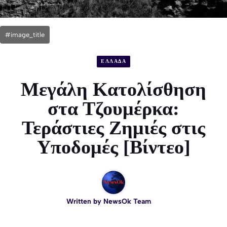
#image_title
ΕΛΛΑΔΑ
Μεγάλη Κατολίσθηση
στα Τζουμέρκα:
Τεράστιες Ζημιές στις
Υποδομές [Βίντεο]
Written by
NewsOk Team