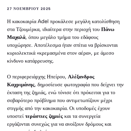
27 ΝΟΕΜΒΡΊΟΥ 2025
Η κακοκαιρία
Adel
προκάλεσε μεγάλη κατολίσθηση
στα Τζουμέρκα, ιδιαίτερα στην περιοχή του
Πάνω
Μαχαλά
, όπου μεγάλο τμήμα του εδάφους
υποχώρησε. Αποτέλεσμα ήταν σπίτια να βρίσκονται
κυριολεκτικά «κρεμασμένα στον αέρα», με άμεσο
κίνδυνο κατάρρευσης.
Ο περιφερειάρχης Ηπείρου,
Αλέξανδρος
Καχριμάνης
, δημοσίευσε φωτογραφία που δείχνει την
έκταση της ζημιάς, ενώ τόνισε ότι πρόκειται για το
σοβαρότερο πρόβλημα που αντιμετωπίζουν μέχρι
στιγμής από την κακοκαιρία. Οι υποδομές έχουν
υποστεί
τεράστιες ζημιές
και τα συνεργεία
εργάζονται συνεχώς για να ανοίξουν δρόμους και