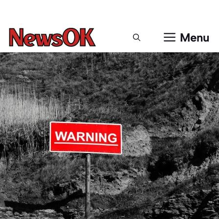
Μετάβαση
σε
περιεχόμενο
Menu